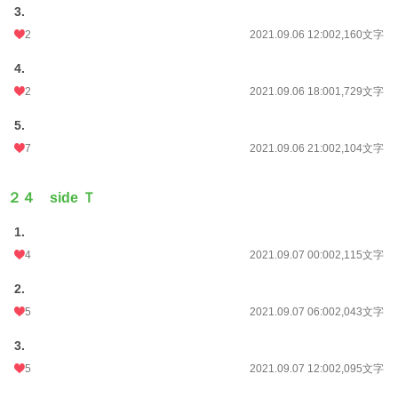
3.
2
2021.09.06 12:00
2,160文字
4.
2
2021.09.06 18:00
1,729文字
5.
7
2021.09.06 21:00
2,104文字
２４ side Ｔ
1.
4
2021.09.07 00:00
2,115文字
2.
5
2021.09.07 06:00
2,043文字
3.
5
2021.09.07 12:00
2,095文字