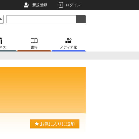
新規登録
ログイン
ネス
書籍
メディア化
お気に入りに追加