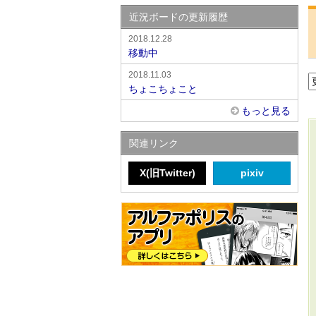
近況ボードの更新履歴
2018.12.28
移動中
2018.11.03
ちょこちょこと
もっと見る
関連リンク
X(旧Twitter)
pixiv