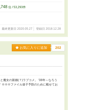
,748
位 / 53,293件
最終更新日 2020.05.27
登録日 2018.12.28
お気に入りに追加
202
魔女の新婚(？)ラブコメ。 ’08年～なろう
す ※※※ファイル迷子予防のために載せてお