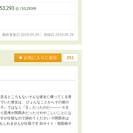
53,293
位 / 53,293件
最終更新日 2019.05.29
登録日 2019.05.29
お気に入りに追加
251
て見るところもないそんな彼女に構ってくる青
でいた彼女は、 ひょんなことからその彼の
子』ではなく『王』だったのだ――― ※主
たり思考が関西弁だったりややこしいことにな
すが仕様なので諦めてください ※関西弁は
もしれませんが仕様です 自サイト・他投稿サ