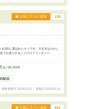
お気に入りに追加
139
ま(笑)に選ばれたそうです。大丈夫なのかし
設定でお送りするノリだけファンタジー。
55
位 / 66,355件
幼馴染
最終更新日 2019.01.01
登録日 2019.01.01
お気に入りに追加
631