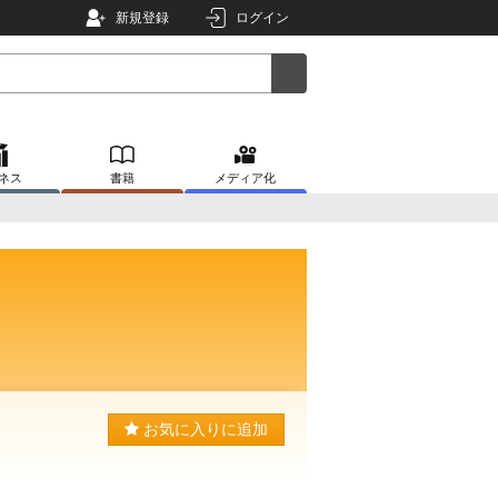
新規登録
ログイン
ネス
書籍
メディア化
お気に入りに追加