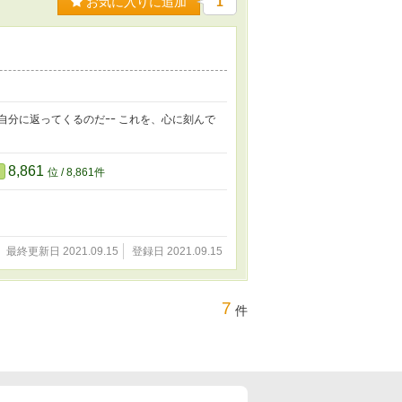
お気に入りに追加
1
分に返ってくるのだｰｰ これを、心に刻んで
8,861
位 / 8,861件
最終更新日 2021.09.15
登録日 2021.09.15
7
件