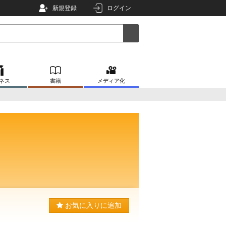
新規登録
ログイン
ネス
書籍
メディア化
お気に入りに追加