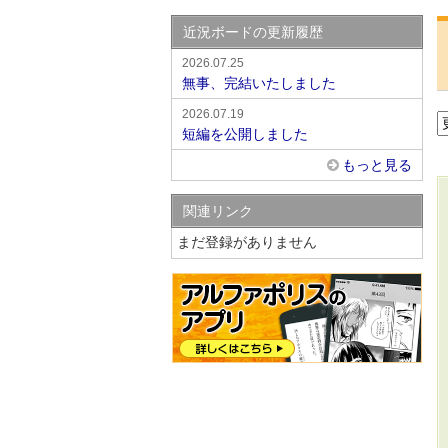
近況ボードの更新履歴
2026.07.25
無事、完結いたしました
2026.07.19
短編を公開しました
もっと見る
関連リンク
まだ登録がありません