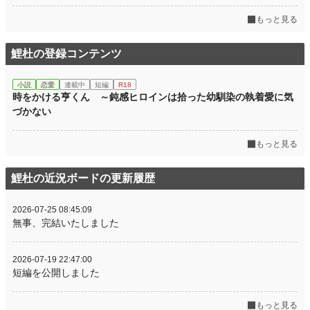
もっと見る
鯉杜の登録コンテンツ
小説
恋愛
連載中
短編
R18
時をかける亨くん ～鈍感ヒロインは拾った幼馴染の執着愛に気
づかない
もっと見る
鯉杜の近況ボードの更新履歴
2026-07-25 08:45:09
無事、完結いたしました
2026-07-19 22:47:00
短編を公開しました
もっと見る