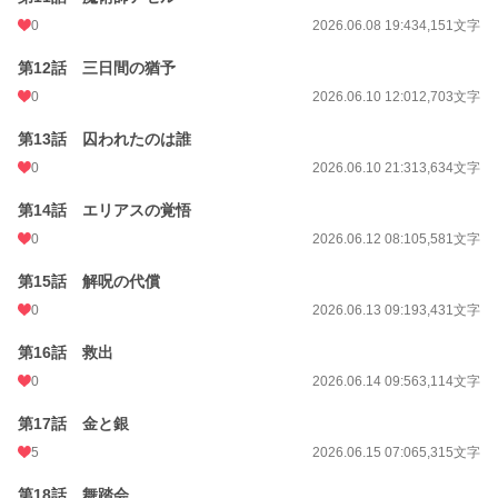
0
2026.06.08 19:43
4,151文字
第12話 三日間の猶予
0
2026.06.10 12:01
2,703文字
第13話 囚われたのは誰
0
2026.06.10 21:31
3,634文字
第14話 エリアスの覚悟
0
2026.06.12 08:10
5,581文字
第15話 解呪の代償
0
2026.06.13 09:19
3,431文字
第16話 救出
0
2026.06.14 09:56
3,114文字
第17話 金と銀
5
2026.06.15 07:06
5,315文字
第18話 舞踏会