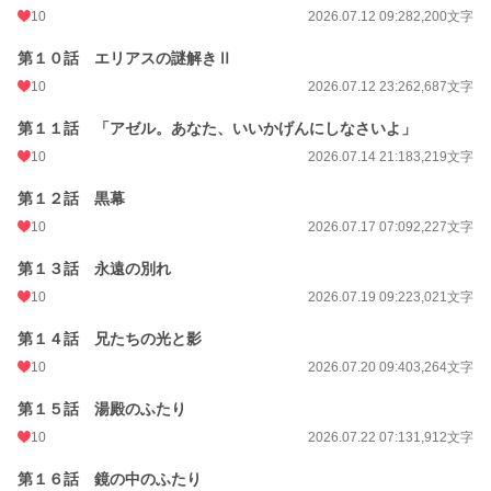
10
2026.07.12 09:28
2,200文字
第１０話 エリアスの謎解きⅡ
10
2026.07.12 23:26
2,687文字
第１１話 「アゼル。あなた、いいかげんにしなさいよ」
10
2026.07.14 21:18
3,219文字
第１２話 黒幕
10
2026.07.17 07:09
2,227文字
第１３話 永遠の別れ
10
2026.07.19 09:22
3,021文字
第１４話 兄たちの光と影
10
2026.07.20 09:40
3,264文字
第１５話 湯殿のふたり
10
2026.07.22 07:13
1,912文字
第１６話 鏡の中のふたり