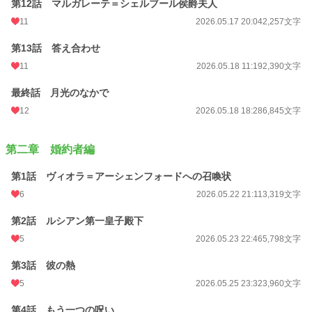
第12話 マルガレーテ＝シェルブール侯爵夫人
11
2026.05.17 20:04
2,257文字
第13話 答え合わせ
11
2026.05.18 11:19
2,390文字
最終話 月光のなかで
12
2026.05.18 18:28
6,845文字
第二章 婚約者編
第1話 ヴィオラ＝アーシェンフォードへの召喚状
6
2026.05.22 21:11
3,319文字
第2話 ルシアン第一皇子殿下
5
2026.05.23 22:46
5,798文字
第3話 彼の熱
5
2026.05.25 23:32
3,960文字
第4話 もう一つの呪い