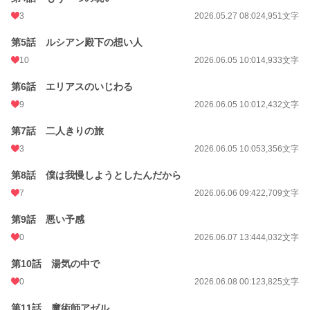
3
2026.05.27 08:02
4,951文字
第5話 ルシアン殿下の想い人
10
2026.06.05 10:01
4,933文字
第6話 エリアスのいじわる
9
2026.06.05 10:01
2,432文字
第7話 二人きりの旅
3
2026.06.05 10:05
3,356文字
第8話 僕は我慢しようとしたんだから
7
2026.06.06 09:42
2,709文字
第9話 悪い予感
0
2026.06.07 13:44
4,032文字
第10話 湯気の中で
0
2026.06.08 00:12
3,825文字
第11話 魔術師アゼル