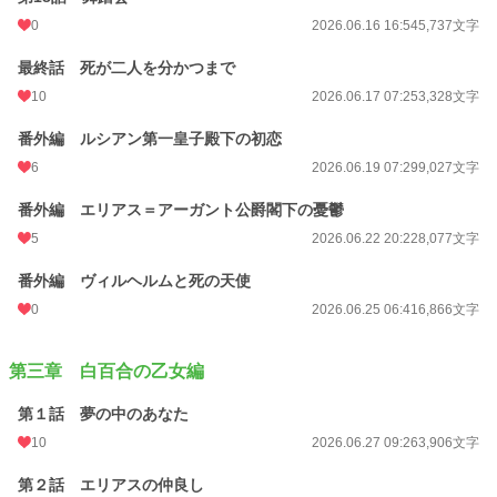
0
2026.06.16 16:54
5,737文字
最終話 死が二人を分かつまで
10
2026.06.17 07:25
3,328文字
番外編 ルシアン第一皇子殿下の初恋
6
2026.06.19 07:29
9,027文字
番外編 エリアス＝アーガント公爵閣下の憂鬱
5
2026.06.22 20:22
8,077文字
番外編 ヴィルヘルムと死の天使
0
2026.06.25 06:41
6,866文字
第三章 白百合の乙女編
第１話 夢の中のあなた
10
2026.06.27 09:26
3,906文字
第２話 エリアスの仲良し