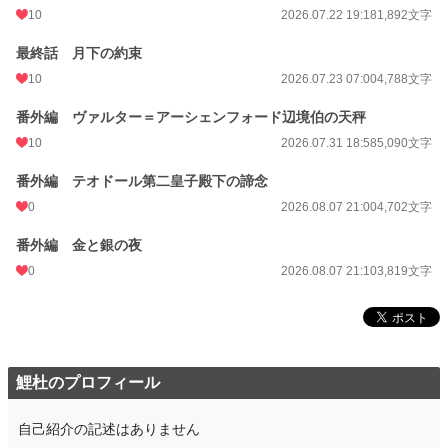
10
2026.07.22 19:18
1,892文字
最終話 月下の約束
10
2026.07.23 07:00
4,788文字
番外編 ヴァルター＝アーシェンフォード辺境伯の天秤
10
2026.07.31 18:58
5,090文字
番外編 テオドール第二皇子殿下の諦念
0
2026.08.07 21:00
4,702文字
番外編 金と銀の夜
0
2026.08.07 21:10
3,819文字
鯉杜のプロフィール
自己紹介の記述はありません