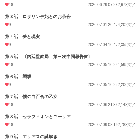
10
2026.06.29 07:28
2,673文字
第３話 ロザリンデ妃とのお茶会
9
2026.07.01 20:47
4,202文字
第４話 夢と現実
9
2026.07.04 10:47
2,355文字
第５話 〔内廷監察局 第三次中間報告書〕
10
2026.07.05 10:24
1,595文字
第６話 襲撃
9
2026.07.05 10:25
2,200文字
第７話 僕の白百合の乙女
10
2026.07.06 21:33
2,143文字
第８話 セラフィオンとユーリア
10
2026.07.09 08:19
2,783文字
第９話 エリアスの謎解き