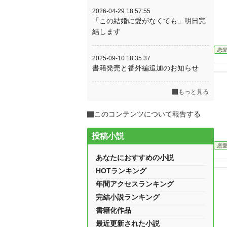
2026-04-29 18:57:55
「この結婚に愛がなくても」明日完
結します
恋
2025-09-10 18:35:37
書籍発売と番外編追加のお知らせ
もっと見る
このコンテンツについて報告する
投稿小説
恋
あなたにおすすめの小説
HOTランキング
年間アクセスランキング
完結小説ランキング
書籍化作品
最近更新された小説