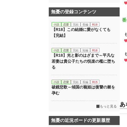
無憂の登録コンテンツ
番
小説
恋愛
完結
長編
R18
【R18】この結婚に愛がなくても
【完結】
小説
恋愛
完結
短編
R18
【R18】光と影のはざまで～平凡な
若妻は貴公子たちの悦楽の檻に堕ち
る
小説
恋愛
完結
長編
R15
破鏡悲歌～傾国の寵姫は復讐の棘を
孕む
あ
もっと見る
無憂の近況ボードの更新履歴