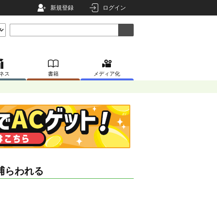
新規登録
ログイン
ネス
書籍
メディア化
捕らわれる