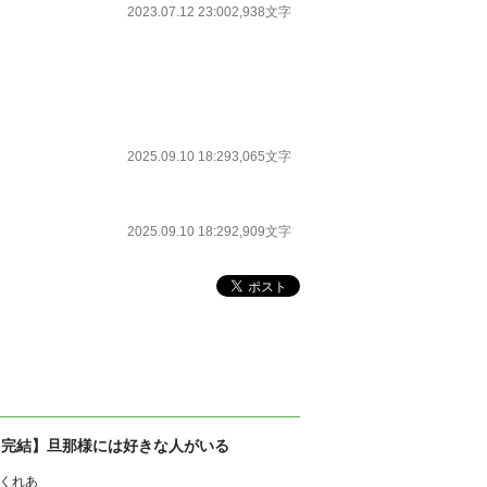
2023.07.12 23:00
2,938文字
2025.09.10 18:29
3,065文字
2025.09.10 18:29
2,909文字
【完結】旦那様には好きな人がいる
くれあ