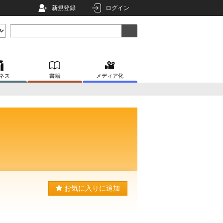
新規登録
ログイン
ネス
書籍
メディア化
お気に入りに追加