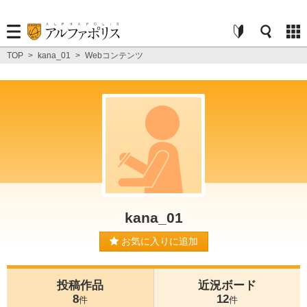
TOP
>
kana_01
>
Webコンテンツ
kana_01
お気に入りに追加
投稿作品
近況ボード
8
12
件
件