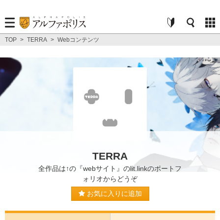
TOP
>
TERRA
>
Webコンテンツ
TERRA
全作品は↑の『webサイト』のlit.linkのポートフ
ォリオからどうぞ
お気に入りに追加