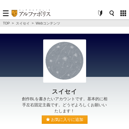
TOP
>
スイセイ
>
Webコンテンツ
スイセイ
創作BLを書きたいアカウントです。基本的に相
手左右固定主義です。どうぞよろしくお願いい
たします！
お気に入りに追加