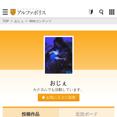
TOP
>
おじぇ
>
Webコンテンツ
おじぇ
カクヨ厶でも活動しています。
お気に入りに追加
投稿作品
近況ボード