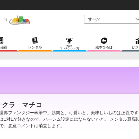
Web
稿漫画
レンタル
絵本ひろば
ビジ
コンテンツ大賞
サクラ マチコ
世界ファンタジー執筆中。筋肉と、可愛いと、美味しいものは正義です
は1対1が好きなので、ハーレム設定にはならないかと。 メンタル豆腐
で、悪意コメントは消去します。