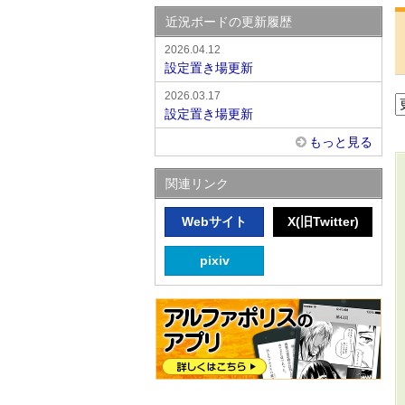
近況ボードの更新履歴
2026.04.12
設定置き場更新
2026.03.17
設定置き場更新
もっと見る
関連リンク
Webサイト
X(旧Twitter)
pixiv