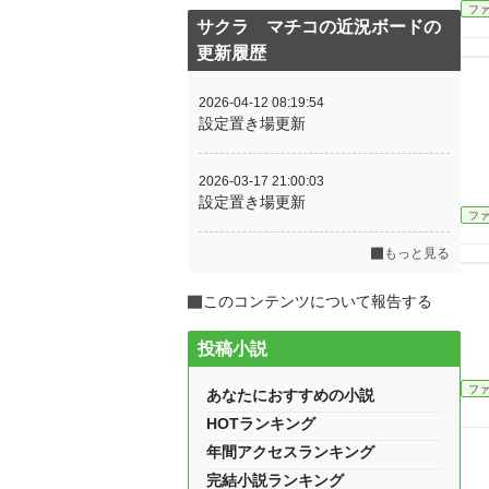
フ
サクラ マチコの近況ボードの
更新履歴
2026-04-12 08:19:54
設定置き場更新
2026-03-17 21:00:03
設定置き場更新
フ
もっと見る
このコンテンツについて報告する
投稿小説
フ
あなたにおすすめの小説
HOTランキング
年間アクセスランキング
完結小説ランキング