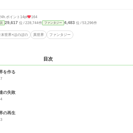
24h.ポイント
14pt
164
29,617
4,483
位 / 228,744件
位 / 53,296件
説
ファンタジー
終末世界×ほのぼの
異世界
ファンタジー
目次
界を作る
57
達の失敗
54
界の再生
53