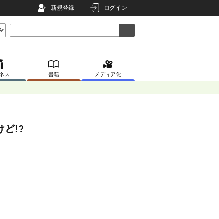
新規登録
ログイン
ネス
書籍
メディア化
ど!?