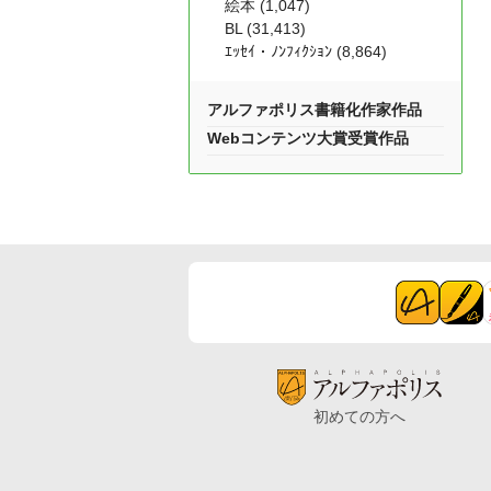
絵本 (1,047)
BL (31,413)
ｴｯｾｲ・ﾉﾝﾌｨｸｼｮﾝ (8,864)
アルファポリス書籍化作家作品
Webコンテンツ大賞受賞作品
初めての方へ