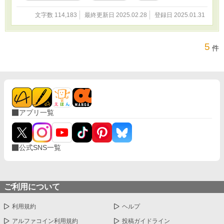
文字数 114,183
最終更新日 2025.02.28
登録日 2025.01.31
5
件
アプリ一覧
公式SNS一覧
ご利用について
利用規約
ヘルプ
アルファコイン利用規約
投稿ガイドライン