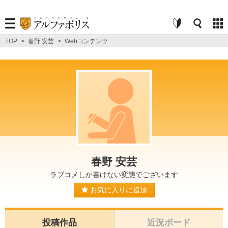
TOP
>
春野 安芸
>
Webコンテンツ
春野 安芸
ラブコメしか書けない変態でございます
お気に入りに追加
投稿作品
近況ボード