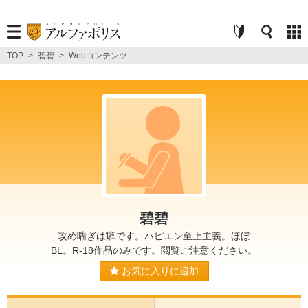
TOP
>
碧碧
>
Webコンテンツ
碧碧
攻め喘ぎは癖です。ハピエン至上主義。ほぼ
BL。R-18作品のみです。閲覧ご注意ください。
お気に入りに追加