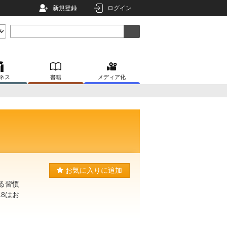
新規登録
ログイン
ネス
書籍
メディア化
お気に入りに追加
る習慣
8はお