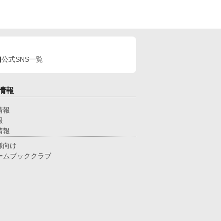
公式SNS一覧
情報
情報
報
情報
様向け
ームブッククラブ