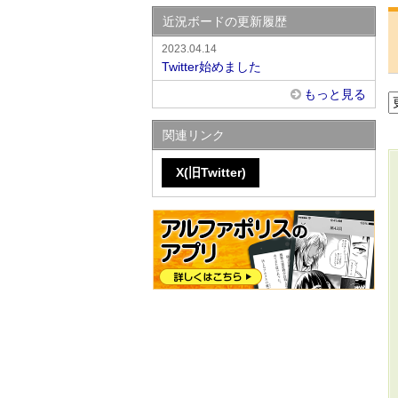
近況ボードの更新履歴
2023.04.14
Twitter始めました
もっと見る
関連リンク
X(旧Twitter)