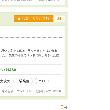
お気に入りに追加
24
に思いを寄せる僕は、塾を卒業した後の食事
いた。 先生の部屋でベッドに押し倒された僕
5
位 / 66,372件
女攻め
騎乗位
エロ
最終更新日 2023.02.06
登録日 2023.02.06
5
件