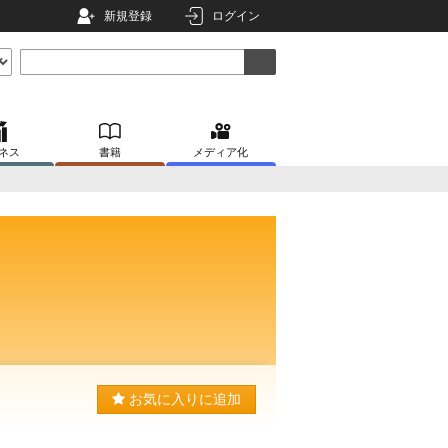
新規登録
ログイン
ネス
書籍
メディア化
お気に入りに追加