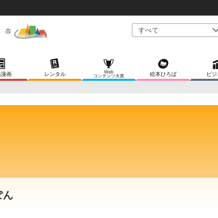
Web
稿漫画
レンタル
絵本ひろば
ビジ
コンテンツ大賞
ぽん