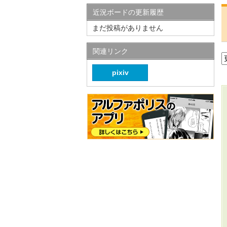
近況ボードの更新履歴
まだ投稿がありません
関連リンク
pixiv