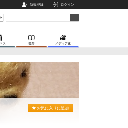
新規登録
ログイン
ネス
書籍
メディア化
お気に入りに追加