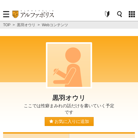
TOP
>
黒羽オウリ
>
Webコンテンツ
黒羽オウリ
ここでは性癖まみれの話だけを書いていく予定
です
お気に入りに追加