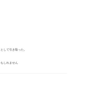
」として引き取った。
かもしれません