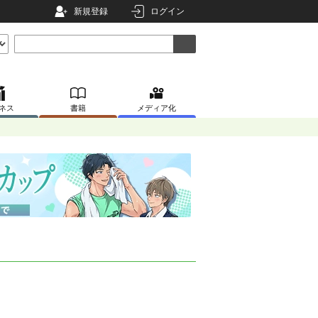
新規登録
ログイン
ネス
書籍
メディア化