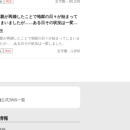
文字数：80,239
編
R15
父親が再婚したことで地獄の日々が始まって
しまいましたが……ある日その状況は一変し
ました。
季
親が再婚したことで地獄の日々が始まってしまいま
たが……ある日その状況は一変しました。
文字数：1,856
編
R15
公式SNS一覧
情報
情報