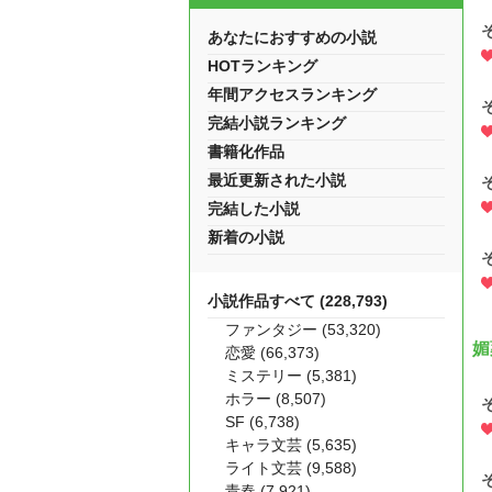
あなたにおすすめの小説
HOTランキング
年間アクセスランキング
完結小説ランキング
書籍化作品
最近更新された小説
完結した小説
新着の小説
小説作品すべて (228,793)
ファンタジー (53,320)
媚
恋愛 (66,373)
ミステリー (5,381)
ホラー (8,507)
SF (6,738)
キャラ文芸 (5,635)
ライト文芸 (9,588)
青春 (7,921)