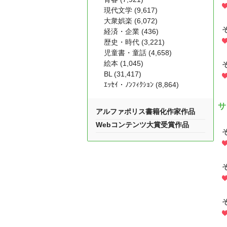
現代文学 (9,617)
大衆娯楽 (6,072)
経済・企業 (436)
歴史・時代 (3,221)
児童書・童話 (4,658)
絵本 (1,045)
BL (31,417)
ｴｯｾｲ・ﾉﾝﾌｨｸｼｮﾝ (8,864)
サ
アルファポリス書籍化作家作品
Webコンテンツ大賞受賞作品