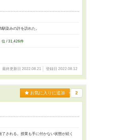
幼馴染みの許を訪れた。
6
位 / 31,426件
最終更新日 2022.08.21
登録日 2022.08.12
お気に入りに追加
2
魅了される。授業も手に付かない状態が続く