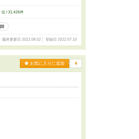
6
位 / 31,426件
教師
最終更新日 2022.08.02
登録日 2022.07.10
お気に入りに追加
4