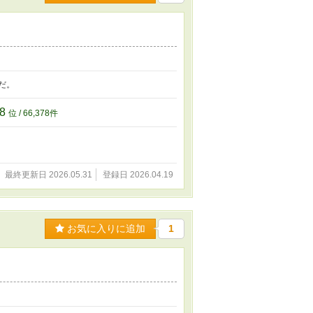
だ。
78
位 / 66,378件
最終更新日 2026.05.31
登録日 2026.04.19
お気に入りに追加
1