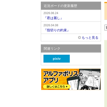
近況ボードの更新履歴
2026.06.24
『君は麗し』
2026.04.08
『指切りの約束』
もっと見る
関連リンク
pixiv