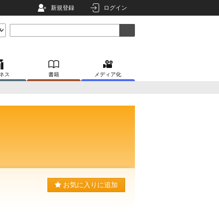
新規登録
ログイン
ネス
書籍
メディア化
お気に入りに追加