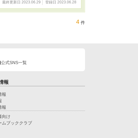
最終更新日 2023.06.29
登録日 2023.06.28
4
件
公式SNS一覧
情報
情報
報
情報
様向け
ームブッククラブ