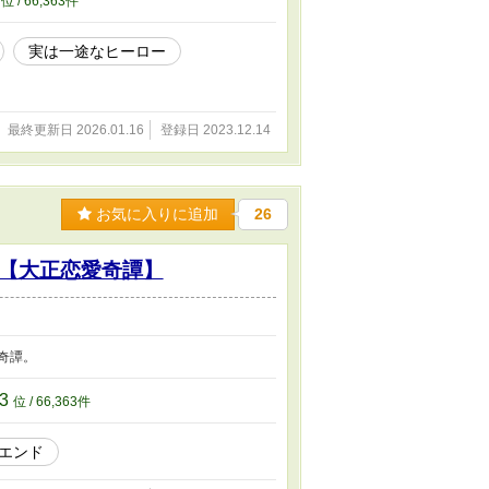
位 / 66,363件
実は一途なヒーロー
最終更新日 2026.01.16
登録日 2023.12.14
お気に入りに追加
26
【大正恋愛奇譚】
奇譚。
63
位 / 66,363件
エンド