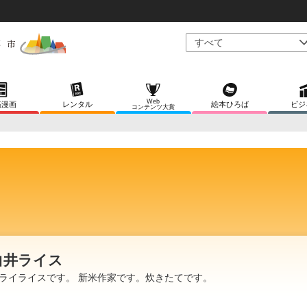
Web
稿漫画
レンタル
絵本ひろば
ビジ
コンテンツ大賞
白井ライス
ライライスです。 新米作家です。炊きたてです。