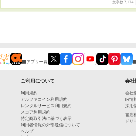
文字数 7,174
アプリ一覧
ご利用について
会社
利用規約
会社
アルファコイン利用規約
IR情
レンタルサービス利用規約
採用
スコア利用規約
書店
特定商取引法に基づく表示
ドリ
利用者情報の外部送信について
ヘルプ