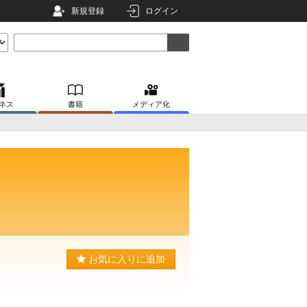
新規登録
ログイン
ネス
書籍
メディア化
お気に入りに追加