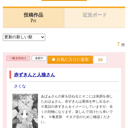
投稿作品
近況ボード
7
件
7
件
一般女性向け
連載中
お気に入りに追加
10
赤ずきんと人狼さん
さくな
あばぁさんの家を訪ねるとそこには体調を崩し
たおばぁさん。赤ずきんは看病を申し出るが…
※童話の赤ずきんをイメージしていますが、全
くの別物になります。楽しんで頂けたら幸いで
す。 ※亀更新 ※タグ念のためご確認くださ
い。