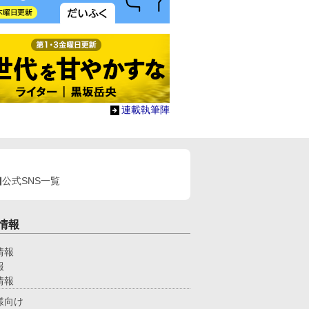
連載執筆陣
公式SNS一覧
情報
情報
報
情報
様向け