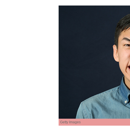
Getty Images