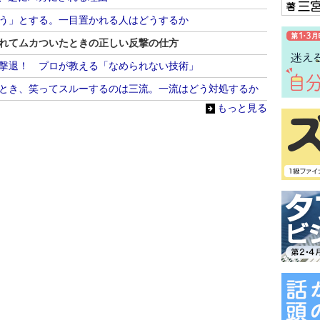
よう」とする。一目置かれる人はどうするか
られてムカついたときの正しい反撃の仕方
で撃退！ プロが教える「なめられない技術」
るとき、笑ってスルーするのは三流。一流はどう対処するか
もっと見る