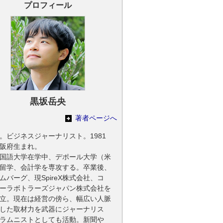
プロフィール
黒坂岳央
著者ページへ
。ビジネスジャーナリスト。1981
阪府生まれ。
国語大学在学中、デポール大学（米
留学、会計学を専攻する。卒業後、
ムバーグ、現SpireX株式会社、コ
ーラボトラーズジャパン株式会社を
立。現在は経営の傍ら、幅広い人脈
した取材力を武器にジャーナリス
ラムニストとしても活動。新聞や