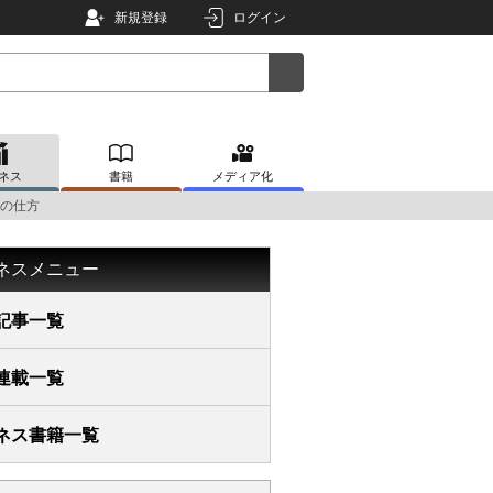
新規登録
ログイン
ネス
書籍
メディア化
の仕方
ネスメニュー
記事一覧
連載一覧
ネス書籍一覧