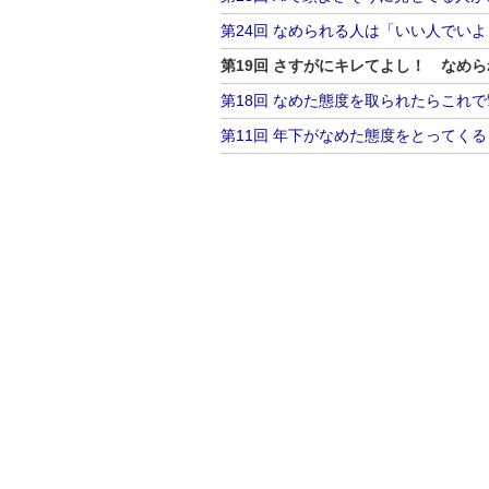
第24回 なめられる人は「いい人でい
第19回 さすがにキレてよし！ なめ
第18回 なめた態度を取られたらこれ
第11回 年下がなめた態度をとってく