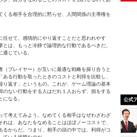
てくる相手を合理的に黙らせ、人間関係の主導権を
に任せて、感情的にやり返すことだと思われやす
撃とは、もっと冷静で論理的な行動であるべきだ。
に通じている。
者（プレイヤー）が互いに最適な戦略を探り合うと
「ある行動を取ったときのコストと利得を比較し、
繰り返す」というもの。これが、ゲーム理論の基本
得のない行動をする人はだれ１人おらず、損をする
とになる。
公式
って考えてみよう。なめてくる相手はなぜわざわざ
それは、あなたをなめることはほぼノーコストで、
あるからだ。つまり、相手の頭の中では、利得がコ