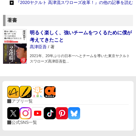
『2020ヤクルト 高津流スワローズ改革！』の他の記事を読む
著書
明るく楽しく、強いチームをつくるために僕が
考えてきたこと
髙津臣吾
/
著
2021年、20年ぶりの日本一へとチームを導いた東京ヤクルト
スワローズ髙津臣吾監...
アプリ一覧
公式SNS一覧