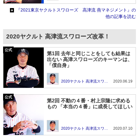
『2021東京ヤクルトスワローズ 高津流 燕マネジメント』の
他の記事を読む
2020ヤクルト 高津流スワローズ改革！
第1回 去年と同じことをしても結果は
出ない 高津スワローズのキーマンは、
「僕自身」
2020ヤクルト 高津流スワローズ改革！
2020.06.19
第2回 不動の４番・村上宗隆に求める
もの 「本当の４番」に成長してほしい
2020ヤクルト 高津流スワローズ改革！
2020.07.10