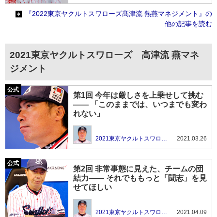
『2022東京ヤクルトスワローズ髙津流 熱燕マネジメント』の
他の記事を読む
2021東京ヤクルトスワローズ 高津流 燕マネ
ジメント
第1回 今年は厳しさを上乗せして挑む
―― 「このままでは、いつまでも変わ
れない」
2021東京ヤクルトスワローズ 高津流 燕マネジメント
2021.03.26
第2回 非常事態に見えた、チームの団
結力―― それでももっと「闘志」を見
せてほしい
2021東京ヤクルトスワローズ 高津流 燕マネジメント
2021.04.09