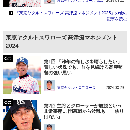
東京ヤクルトスワローズ 髙津流マネジメント2025
2025.04.11
『東京ヤクルトスワローズ 髙津流マネジメント2025』の他の
記事を読む
東京ヤクルトスワローズ 髙津流マネジメント
2024
第1回 「昨年の悔しさを晴らしたい」
苦しい状況でも、前を見続ける髙津監
督の強い思い
東京ヤクルトスワローズ 髙津流マネジメント2024
2024.03.29
第2回 主将とクローザーが離脱という
非常事態… 開幕戦から波乱も、「焦り
はない」