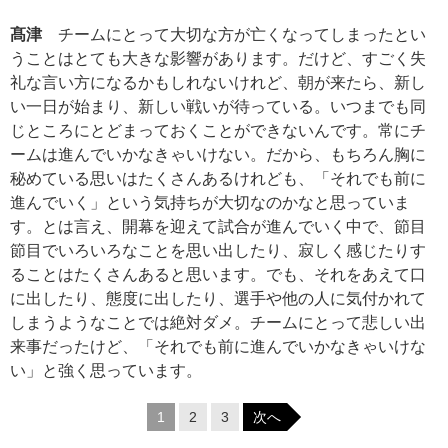
髙津
チームにとって大切な方が亡くなってしまったとい
うことはとても大きな影響があります。だけど、すごく失
礼な言い方になるかもしれないけれど、朝が来たら、新し
い一日が始まり、新しい戦いが待っている。いつまでも同
じところにとどまっておくことができないんです。常にチ
ームは進んでいかなきゃいけない。だから、もちろん胸に
秘めている思いはたくさんあるけれども、「それでも前に
進んでいく」という気持ちが大切なのかなと思っていま
す。とは言え、開幕を迎えて試合が進んでいく中で、節目
節目でいろいろなことを思い出したり、寂しく感じたりす
ることはたくさんあると思います。でも、それをあえて口
に出したり、態度に出したり、選手や他の人に気付かれて
しまうようなことでは絶対ダメ。チームにとって悲しい出
来事だったけど、「それでも前に進んでいかなきゃいけな
い」と強く思っています。
1
2
3
次へ