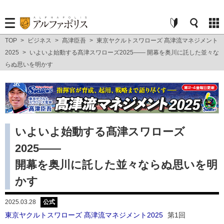
TOP
>
ビジネス
>
髙津臣吾
>
東京ヤクルトスワローズ 髙津流マネジメント
2025
>
いよいよ始動する髙津スワローズ2025―― 開幕を奥川に託した並々な
らぬ思いを明かす
いよいよ始動する髙津スワローズ
2025――
開幕を奥川に託した並々ならぬ思いを明
かす
2025.03.28
公式
東京ヤクルトスワローズ 髙津流マネジメント2025
第1回