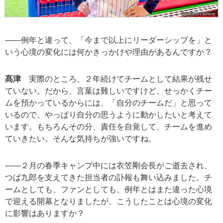
――例年と違って、「今まで以上にリーダーシップを」と
いう心境の変化には何かきっかけや理由があるんですか？
髙津
実際のところ、２年続けてチームとして結果が残せ
ていない。だから、言葉は難しいですけど、せっかくチー
ムを預かっているからには、「自分のチームだ」と思って
いるので、やっぱり自分の思うように動かしたいと考えて
います。もちろんその分、責任を自覚して、チームを進め
ていきたい。そんな気持ちが強いですね。
――２月の春季キャンプ中には衣笠剛会長がご逝去され、
つば九郎を支えてきた担当者の訃報も舞い込みました。チ
ームとしても、ファンとしても、例年とはまた違った心境
で迎える開幕となりましたが、こうしたことは心境の変化
に影響はありますか？