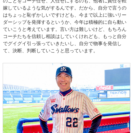
のことをコーチ任せ、人任せにするのも、他者に責任を転
嫁しているような気がするんです。だから、自分で言うの
はちょっと恥ずかしいですけども、今まで以上に強いリー
ダーシップを発揮するというか、今年は積極的に自ら動い
ていこうと考えています。言い方は難しいけど、もちろん
コーチたちを信頼し相談はしていくけれども、もっと自分
でグイグイ引っ張っていきたいし、自分で物事を発信し
て、決断、判断していこうと思っています。