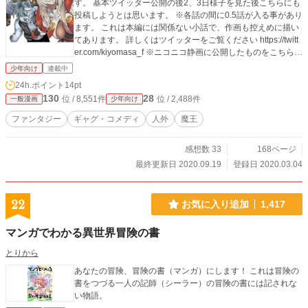
す。 基本ツイッター公開の後2、3日様子を見た後こちらにも
投稿しようとは思います。 ※各話の間に0.5話が入る事があり
ます。 これは本編には関係ない小話で、作画も控えめに描い
てあります。 詳しくはツイッターをご覧ください https://twitt
er.com/kiyomasa_f ※ニコニコ静画に公開したものをこちらで
も公開したものです。 あとよく誤字脱字します
少年向け
連載中
24h.ポイント
14pt
130
28
位 / 8,551件
位 / 2,488件
一般漫画
少年向け
ファンタジー
ギャグ・コメディ
人外
魔王
感想数 33
168ページ
最終更新日 2020.09.19
登録日 2020.03.04
22
お気に入り追加
1,417
マンガでわかる異世界冒険の書
とりから
あなたの冒険、冒険の書（マンガ）にします！ これは冒険の
書をつづる一人の記師（シーラー）の冒険の書には記されな
い物語。