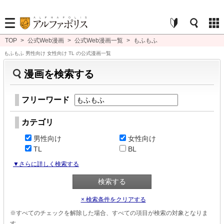
TOP
>
公式Web漫画
>
公式Web漫画一覧
>
もふもふ
もふもふ 男性向け 女性向け TL の公式漫画一覧
漫画を検索する
フリーワード
カテゴリ
男性向け
女性向け
TL
BL
▼さらに詳しく検索する
× 検索条件をクリアする
※すべてのチェックを解除した場合、すべての項目が検索の対象となりま
す。