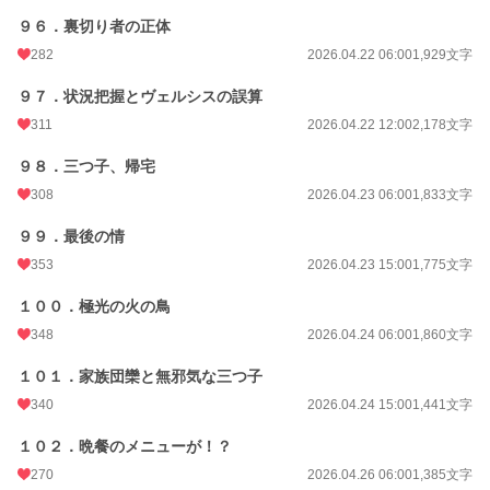
９６．裏切り者の正体
282
2026.04.22 06:00
1,929文字
９７．状況把握とヴェルシスの誤算
311
2026.04.22 12:00
2,178文字
９８．三つ子、帰宅
308
2026.04.23 06:00
1,833文字
９９．最後の情
353
2026.04.23 15:00
1,775文字
１００．極光の火の鳥
348
2026.04.24 06:00
1,860文字
１０１．家族団欒と無邪気な三つ子
340
2026.04.24 15:00
1,441文字
１０２．晩餐のメニューが！？
270
2026.04.26 06:00
1,385文字