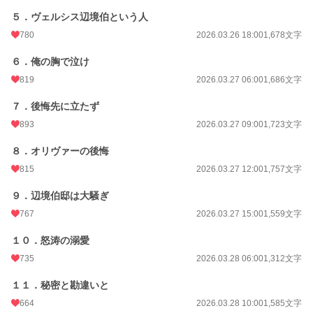
５．ヴェルシス辺境伯という人
780
2026.03.26 18:00
1,678文字
６．俺の胸で泣け
819
2026.03.27 06:00
1,686文字
７．後悔先に立たず
893
2026.03.27 09:00
1,723文字
８．オリヴァーの後悔
815
2026.03.27 12:00
1,757文字
９．辺境伯邸は大騒ぎ
767
2026.03.27 15:00
1,559文字
１０．怒涛の溺愛
735
2026.03.28 06:00
1,312文字
１１．秘密と勘違いと
664
2026.03.28 10:00
1,585文字