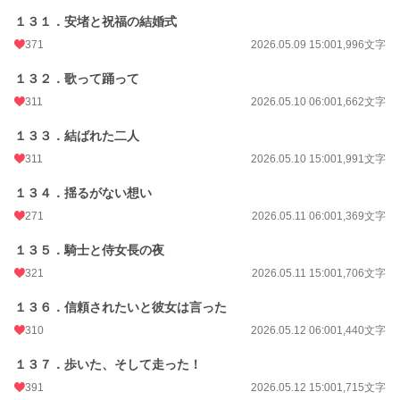
１３１．安堵と祝福の結婚式
371
2026.05.09 15:00
1,996文字
１３２．歌って踊って
311
2026.05.10 06:00
1,662文字
１３３．結ばれた二人
311
2026.05.10 15:00
1,991文字
１３４．揺るがない想い
271
2026.05.11 06:00
1,369文字
１３５．騎士と侍女長の夜
321
2026.05.11 15:00
1,706文字
１３６．信頼されたいと彼女は言った
310
2026.05.12 06:00
1,440文字
１３７．歩いた、そして走った！
391
2026.05.12 15:00
1,715文字