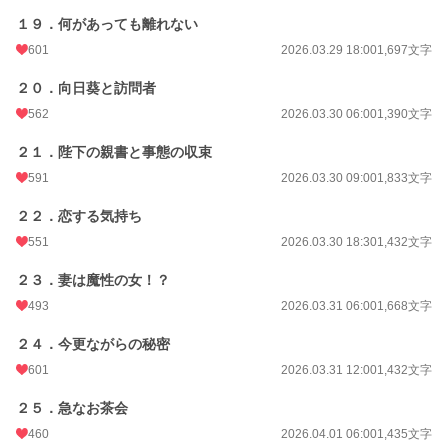
１９．何があっても離れない
601
2026.03.29 18:00
1,697文字
２０．向日葵と訪問者
562
2026.03.30 06:00
1,390文字
２１．陛下の親書と事態の収束
591
2026.03.30 09:00
1,833文字
２２．恋する気持ち
551
2026.03.30 18:30
1,432文字
２３．妻は魔性の女！？
493
2026.03.31 06:00
1,668文字
２４．今更ながらの秘密
601
2026.03.31 12:00
1,432文字
２５．急なお茶会
460
2026.04.01 06:00
1,435文字