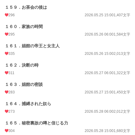
１５９．お茶会の後は
296
2026.05.25 15:00
1,407文字
１６０．家族の時間
295
2026.05.26 06:00
1,584文字
１６１．娼館の帝王と女主人
335
2026.05.26 15:00
2,013文字
１６２．決断の時
311
2026.05.27 06:00
1,322文字
１６３．娼館の密談
283
2026.05.27 15:00
1,450文字
１６４．捕縛された奴ら
273
2026.05.28 06:00
2,012文字
１６５．秘密裏故の噂と信じる力
304
2026.05.28 15:00
1,680文字