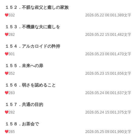
１５２．不躾な叔父と癒しの家族
332
2026.05.22 06:00
1,389文字
１５３．不機嫌な夫に癒しを
282
2026.05.22 15:00
1,482文字
１５４．アルカロイドの矜持
301
2026.05.23 06:00
1,470文字
１５５．未来への扉
352
2026.05.23 15:00
1,656文字
１５６．弱さを認めること
283
2026.05.24 06:00
1,637文字
１５７．共通の目的
282
2026.05.24 15:00
1,375文字
１５８．お茶会で
285
2026.05.25 09:00
1,990文字