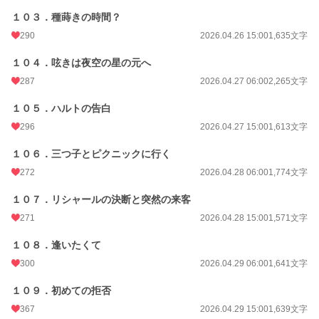
１０３．種蒔きの時間？
290
2026.04.26 15:00
1,635文字
１０４．呟きは夜空の星の元へ
287
2026.04.27 06:00
2,265文字
１０５．ハルトの告白
296
2026.04.27 15:00
1,613文字
１０６．三つ子とピクニックに行く
272
2026.04.28 06:00
1,774文字
１０７．リシャールの決断と突然の来客
271
2026.04.28 15:00
1,571文字
１０８．逢いたくて
300
2026.04.29 06:00
1,641文字
１０９．初めての拒否
367
2026.04.29 15:00
1,639文字