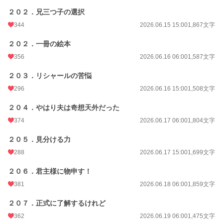
２０２．兄三つ子の選択
344
2026.06.15 15:00
1,867文字
２０２．一冊の絵本
356
2026.06.16 06:00
1,587文字
２０３．リシャールの苦悩
296
2026.06.16 15:00
1,508文字
２０４．やはり夫は奇想天外だった
374
2026.06.17 06:00
1,804文字
２０５．見分ける力
288
2026.06.17 15:00
1,699文字
２０６．君主様に物申す！
381
2026.06.18 06:00
1,859文字
２０７．正式に了解するけれど
362
2026.06.19 06:00
1,475文字