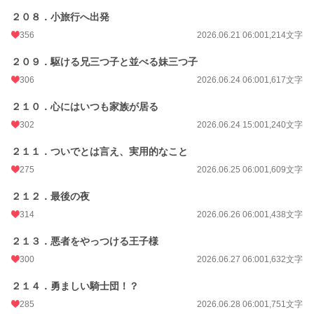
２０８．小旅行へ出発
356
2026.06.21 06:00
1,214文字
２０９．駆ける兄三つ子と並べる妹三つ子
306
2026.06.24 06:00
1,617文字
２１０．心にはいつも家族が居る
302
2026.06.24 15:00
1,240文字
２１１．ついでとは言え、実用的なこと
275
2026.06.25 06:00
1,609文字
２１２．最後の夜
314
2026.06.26 06:00
1,438文字
２１３．悪者をやっつける王子様
300
2026.06.27 06:00
1,632文字
２１４．勇ましい騎士団！？
285
2026.06.28 06:00
1,751文字