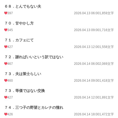
６８．とんでもない夫
397
2026.04.13 06:00
1,859文字
７０．甘やかし方
345
2026.04.13 09:00
1,716文字
７１．カフェにて
427
2026.04.13 12:00
1,558文字
７２．謝ればいいという訳ではない
467
2026.04.14 06:00
2,069文字
７３．夫は策士らしい
460
2026.04.14 09:00
1,418文字
７３．等価ではない交換
427
2026.04.14 12:00
1,891文字
７４．三つ子の野望とカレナの憧れ
426
2026.04.14 18:00
1,472文字