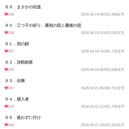
８９．まさかの坑道
238
2026.04.19 09:00
1,489文字
９０．三つ子の祈り、最初の恋と最後の恋
258
2026.04.19 12:00
2,032文字
９１．別の顔
267
2026.04.19 18:00
1,726文字
９２．決戦前夜
235
2026.04.20 06:00
1,698文字
９３．出陣
267
2026.04.21 06:00
1,752文字
９４．侵入者
254
2026.04.21 12:00
1,708文字
９５．迷わずに行け
246
2026.04.21 18:00
1,953文字