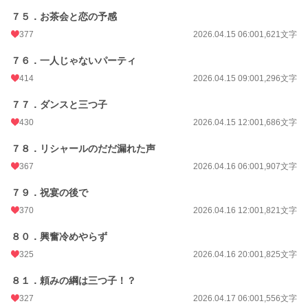
７５．お茶会と恋の予感
377
2026.04.15 06:00
1,621文字
７６．一人じゃないパーティ
414
2026.04.15 09:00
1,296文字
７７．ダンスと三つ子
430
2026.04.15 12:00
1,686文字
７８．リシャールのだだ漏れた声
367
2026.04.16 06:00
1,907文字
７９．祝宴の後で
370
2026.04.16 12:00
1,821文字
８０．興奮冷めやらず
325
2026.04.16 20:00
1,825文字
８１．頼みの綱は三つ子！？
327
2026.04.17 06:00
1,556文字