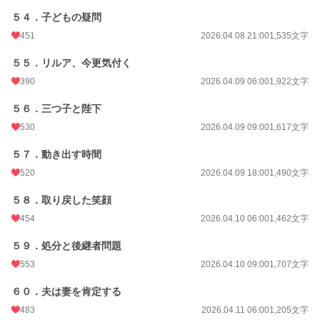
５４．子どもの疑問
451
2026.04.08 21:00
1,535文字
５５．リルア、今更気付く
390
2026.04.09 06:00
1,922文字
５６．三つ子と陛下
530
2026.04.09 09:00
1,617文字
５７．動き出す時間
520
2026.04.09 18:00
1,490文字
５８．取り戻した笑顔
454
2026.04.10 06:00
1,462文字
５９．処分と後継者問題
553
2026.04.10 09:00
1,707文字
６０．夫は妻を肯定する
483
2026.04.11 06:00
1,205文字