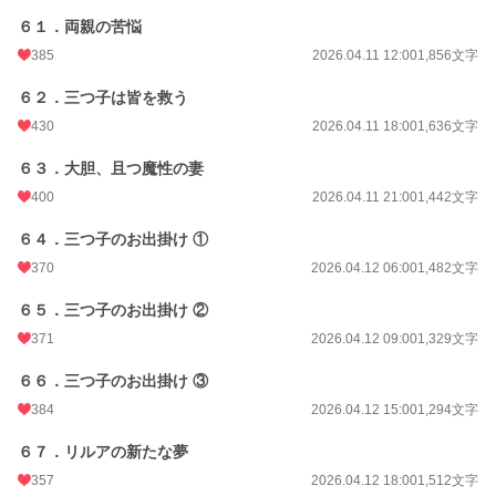
６１．両親の苦悩
385
2026.04.11 12:00
1,856文字
６２．三つ子は皆を救う
430
2026.04.11 18:00
1,636文字
６３．大胆、且つ魔性の妻
400
2026.04.11 21:00
1,442文字
６４．三つ子のお出掛け ①
370
2026.04.12 06:00
1,482文字
６５．三つ子のお出掛け ②
371
2026.04.12 09:00
1,329文字
６６．三つ子のお出掛け ③
384
2026.04.12 15:00
1,294文字
６７．リルアの新たな夢
357
2026.04.12 18:00
1,512文字