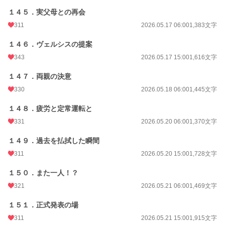
１４５．実父母との再会
311
2026.05.17 06:00
1,383文字
１４６．ヴェルシスの提案
343
2026.05.17 15:00
1,616文字
１４７．両親の決意
330
2026.05.18 06:00
1,445文字
１４８．疲労と定常運転と
331
2026.05.20 06:00
1,370文字
１４９．過去を払拭した瞬間
311
2026.05.20 15:00
1,728文字
１５０．また一人！？
321
2026.05.21 06:00
1,469文字
１５１．正式発表の場
311
2026.05.21 15:00
1,915文字