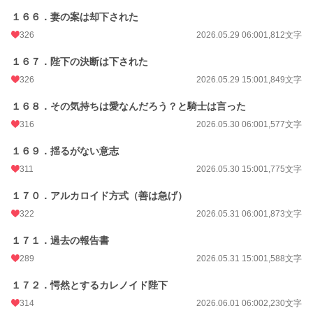
１６６．妻の案は却下された
326
2026.05.29 06:00
1,812文字
１６７．陛下の決断は下された
326
2026.05.29 15:00
1,849文字
１６８．その気持ちは愛なんだろう？と騎士は言った
316
2026.05.30 06:00
1,577文字
１６９．揺るがない意志
311
2026.05.30 15:00
1,775文字
１７０．アルカロイド方式（善は急げ）
322
2026.05.31 06:00
1,873文字
１７１．過去の報告書
289
2026.05.31 15:00
1,588文字
１７２．愕然とするカレノイド陛下
314
2026.06.01 06:00
2,230文字