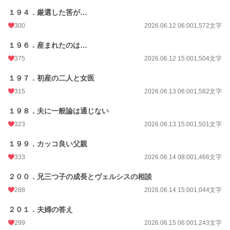
１９４．厳選した筈が…
300
2026.06.12 06:00
1,572文字
１９６．産まれたのは…
375
2026.06.12 15:00
1,504文字
１９７．初産の二人と女医
315
2026.06.13 06:00
1,582文字
１９８．夫に一般論は通じない
323
2026.06.13 15:00
1,501文字
１９９．カッコ良い父親
333
2026.06.14 08:00
1,466文字
２００．兄三つ子の成長とヴェルシスの相談
288
2026.06.14 15:00
1,044文字
２０１．夫婦の答え
299
2026.06.15 06:00
1,243文字