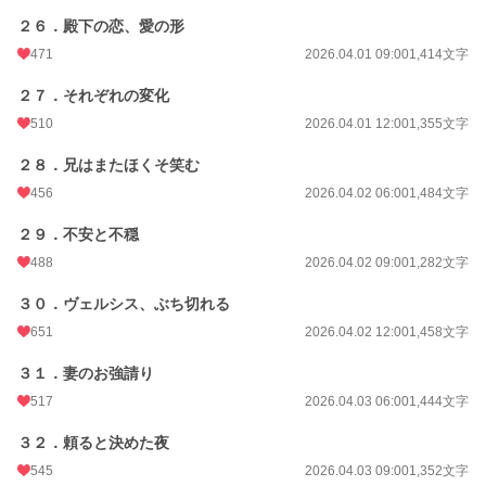
２６．殿下の恋、愛の形
471
2026.04.01 09:00
1,414文字
２７．それぞれの変化
510
2026.04.01 12:00
1,355文字
２８．兄はまたほくそ笑む
456
2026.04.02 06:00
1,484文字
２９．不安と不穏
488
2026.04.02 09:00
1,282文字
３０．ヴェルシス、ぶち切れる
651
2026.04.02 12:00
1,458文字
３１．妻のお強請り
517
2026.04.03 06:00
1,444文字
３２．頼ると決めた夜
545
2026.04.03 09:00
1,352文字