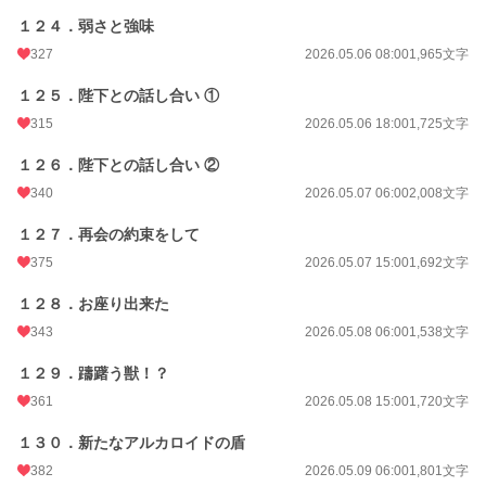
１２４．弱さと強味
327
2026.05.06 08:00
1,965文字
１２５．陛下との話し合い ①
315
2026.05.06 18:00
1,725文字
１２６．陛下との話し合い ②
340
2026.05.07 06:00
2,008文字
１２７．再会の約束をして
375
2026.05.07 15:00
1,692文字
１２８．お座り出来た
343
2026.05.08 06:00
1,538文字
１２９．躊躇う獣！？
361
2026.05.08 15:00
1,720文字
１３０．新たなアルカロイドの盾
382
2026.05.09 06:00
1,801文字