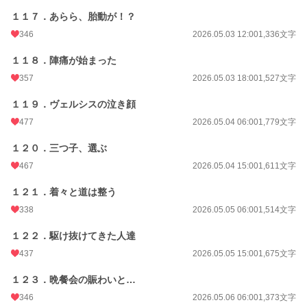
１１７．あらら、胎動が！？
346
2026.05.03 12:00
1,336文字
１１８．陣痛が始まった
357
2026.05.03 18:00
1,527文字
１１９．ヴェルシスの泣き顔
477
2026.05.04 06:00
1,779文字
１２０．三つ子、選ぶ
467
2026.05.04 15:00
1,611文字
１２１．着々と道は整う
338
2026.05.05 06:00
1,514文字
１２２．駆け抜けてきた人達
437
2026.05.05 15:00
1,675文字
１２３．晩餐会の賑わいと…
346
2026.05.06 06:00
1,373文字