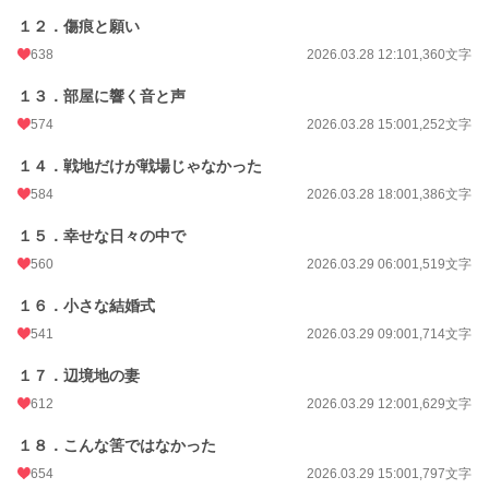
１２．傷痕と願い
638
2026.03.28 12:10
1,360文字
１３．部屋に響く音と声
574
2026.03.28 15:00
1,252文字
１４．戦地だけが戦場じゃなかった
584
2026.03.28 18:00
1,386文字
１５．幸せな日々の中で
560
2026.03.29 06:00
1,519文字
１６．小さな結婚式
541
2026.03.29 09:00
1,714文字
１７．辺境地の妻
612
2026.03.29 12:00
1,629文字
１８．こんな筈ではなかった
654
2026.03.29 15:00
1,797文字