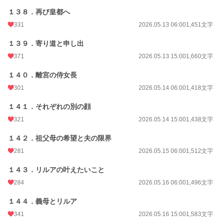
１３８．再び皇都へ
331
2026.05.13 06:00
1,451文字
１３９．寄り道と申し出
371
2026.05.13 15:00
1,660文字
１４０．離宮の侍女長
301
2026.05.14 06:00
1,418文字
１４１．それぞれの別の顔
321
2026.05.14 15:00
1,438文字
１４２．祖父母の希望と夫の限界
281
2026.05.15 06:00
1,512文字
１４３．リルアの叶えたいこと
284
2026.05.16 06:00
1,496文字
１４４．義母とリルア
341
2026.05.16 15:00
1,583文字