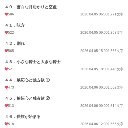
４０．蒼白な月明かりと空虚
586
2026.04.05 06:00
1,771文字
４１．味方
522
2026.04.05 09:00
1,368文字
４２．別れ
565
2026.04.05 15:00
1,566文字
４３．小さな騎士と大きな騎士
521
2026.04.05 18:00
1,446文字
４４．嫉妬心と独占欲 ①
473
2026.04.06 06:00
1,602文字
４５．嫉妬心と独占欲 ②
513
2026.04.06 09:00
1,814文字
４６．長旅が始まる
518
2026.04.06 12:00
1,666文字