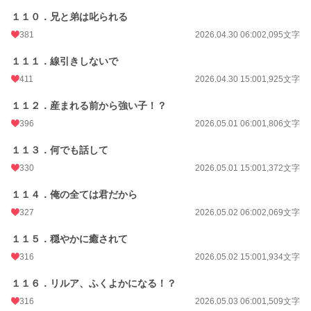
１１０．兄と弟は叱られる
381
2026.04.30 06:00
2,095文字
１１１．線引きしないで
411
2026.04.30 15:00
1,925文字
１１２．産まれる前から強い子！？
396
2026.05.01 06:00
1,806文字
１１３．何でも話して
330
2026.05.01 15:00
1,372文字
１１４．俺の全ては君だから
327
2026.05.02 06:00
2,069文字
１１５．穏やかに癒されて
316
2026.05.02 15:00
1,934文字
１１６．リルア、ふくよかになる！？
316
2026.05.03 06:00
1,509文字