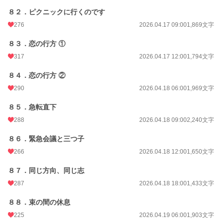
８２．ピクニックに行くのです
276
2026.04.17 09:00
1,869文字
８３．恋の行方 ①
317
2026.04.17 12:00
1,794文字
８４．恋の行方 ②
290
2026.04.18 06:00
1,969文字
８５．急転直下
288
2026.04.18 09:00
2,240文字
８６．緊急会議と三つ子
266
2026.04.18 12:00
1,650文字
８７．同じ方向、同じ志
287
2026.04.18 18:00
1,433文字
８８．束の間の休息
225
2026.04.19 06:00
1,903文字