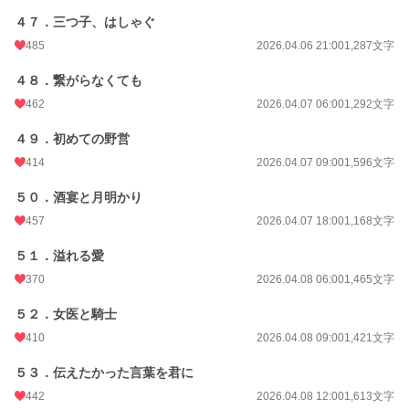
４７．三つ子、はしゃぐ
485
2026.04.06 21:00
1,287文字
４８．繋がらなくても
462
2026.04.07 06:00
1,292文字
４９．初めての野営
414
2026.04.07 09:00
1,596文字
５０．酒宴と月明かり
457
2026.04.07 18:00
1,168文字
５１．溢れる愛
370
2026.04.08 06:00
1,465文字
５２．女医と騎士
410
2026.04.08 09:00
1,421文字
５３．伝えたかった言葉を君に
442
2026.04.08 12:00
1,613文字