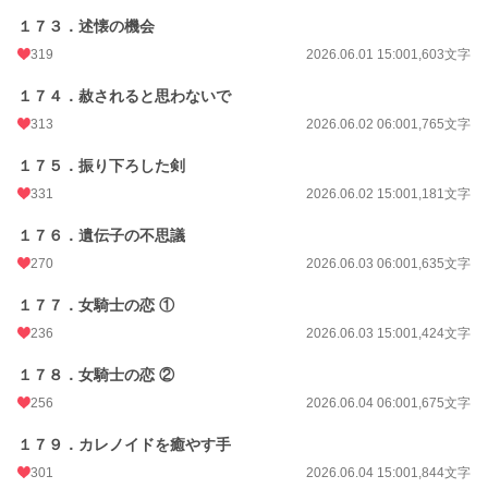
１７３．述懐の機会
319
2026.06.01 15:00
1,603文字
１７４．赦されると思わないで
313
2026.06.02 06:00
1,765文字
１７５．振り下ろした剣
331
2026.06.02 15:00
1,181文字
１７６．遺伝子の不思議
270
2026.06.03 06:00
1,635文字
１７７．女騎士の恋 ①
236
2026.06.03 15:00
1,424文字
１７８．女騎士の恋 ②
256
2026.06.04 06:00
1,675文字
１７９．カレノイドを癒やす手
301
2026.06.04 15:00
1,844文字