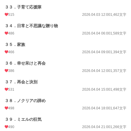
３３．子育て応援隊
515
2026.04.03 12:00
1,462文字
３４．日常と不思議な贈り物
486
2026.04.04 06:00
1,589文字
３５．家族
466
2026.04.04 09:00
1,394文字
３６．幸せ呆けと再会
386
2026.04.04 12:00
1,357文字
３７．再会と決別
531
2026.04.04 15:00
1,498文字
３８．ノクリアの諦め
498
2026.04.04 18:00
1,647文字
３９．ミエルの狂気
490
2026.04.04 21:00
1,266文字