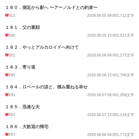
１８０．側近から影へ 〜アーノルドとの約束〜
312
2026.06.05 06:00
1,712文字
１８１．父の素顔
290
2026.06.05 15:00
1,521文字
１８２．やっとアルカロイドへ向けて
261
2026.06.06 06:00
1,273文字
１８３．寄り道
295
2026.06.06 15:00
1,706文字
１８４．ロベールの涙と、積み重ねる幸せ
293
2026.06.07 06:00
1,358文字
１８５．迅速な夫
261
2026.06.07 15:00
1,216文字
１８６．大歓迎の帰宅
257
2026.06.08 06:00
1,773文字