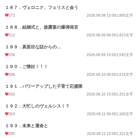
１８７．ヴェロニク、フェリスと会う
272
2026.06.08 15:00
1,865文字
１８８．結婚式と、披露宴の爆弾発言
312
2026.06.09 06:00
1,823文字
１８９．真面目な話からの…
258
2026.06.09 15:00
1,545文字
１９０．ご懐妊！！！
306
2026.06.10 06:00
1,614文字
１９１．パワーアップした子育て応援隊
292
2026.06.10 15:00
1,331文字
１９２．大忙しのヴェルシス！？
303
2026.06.11 06:00
1,160文字
１９３．未来と運命と
295
2026.06.11 15:00
1,322文字