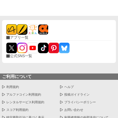
無人島サバイバルをしていくのだが……クラスの女子が次々に見
つかり、やがてハーレムに。 男一人と女子十五人で……取り合
いに発展！？
アプリ一覧
公式SNS一覧
ご利用について
利用規約
ヘルプ
アルファコイン利用規約
投稿ガイドライン
レンタルサービス利用規約
プライバシーポリシー
スコア利用規約
お問い合わせ
特定商取引法に基づく表示
利用者情報の外部送信について