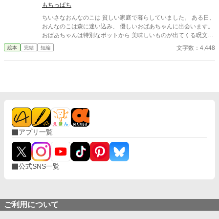
もちっぱち
ちいさなおんなのこは 貧しい家庭で暮らしていました。 ある日、
おんなのこは森に迷い込み、 優しいおばあちゃんに出会います。
おばあちゃんは特別なポットから 美味しいものが出てくる呪文を
教え、 おんなのこはわくわくしながら帰宅します。 おうちに戻
文字数：4,448
絵本
完結
短編
り、ポットの呪文を唱えると、 驚くべき出来事が待っていました
アプリ一覧
公式SNS一覧
ご利用について