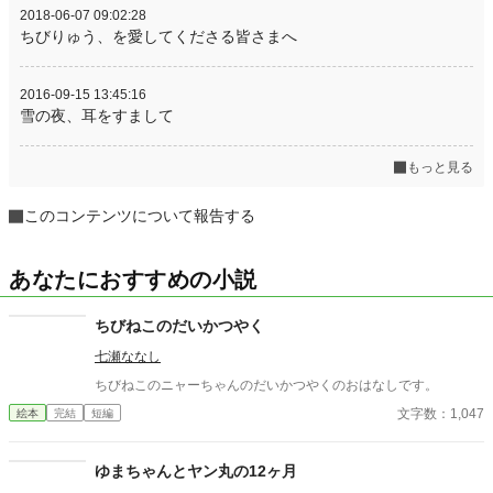
2018-06-07 09:02:28
ちびりゅう、を愛してくださる皆さまへ
2016-09-15 13:45:16
雪の夜、耳をすまして
もっと見る
このコンテンツについて報告する
あなたにおすすめの小説
ちびねこのだいかつやく
七瀬ななし
ちびねこのニャーちゃんのだいかつやくのおはなしです。
文字数：1,047
絵本
完結
短編
ゆまちゃんとヤン丸の12ヶ月