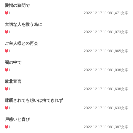
愛憎の狭間で
1
2022.12.17 11:08
1,471文字
大切な人を救う為に
1
2022.12.17 11:08
1,073文字
ご主人様との再会
1
2022.12.17 11:08
1,865文字
闇の中で
1
2022.12.17 11:08
1,038文字
敗北宣言
1
2022.12.17 11:08
1,638文字
蹂躙されても想いは捨てきれず
1
2022.12.17 11:08
1,633文字
戸惑いと喜び
1
2022.12.17 11:08
1,387文字