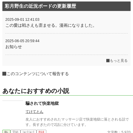
彩月野生の近況ボードの更新履歴
2025-09-01 12:41:03
この愛は戦さえも歪ませる。漫画になりました。
2025-06-05 20:59:44
お知らせ
もっと見る
このコンテンツについて報告する
あなたにおすすめの小説
騙されて快楽地獄
てけてとん
友人におすすめされたマッサージ店で快楽地獄に落とされる話で
す。長すぎたので2話に分けています。
文字数：5,970
BL
完結
ｼｮｰﾄｼｮｰﾄ
R18