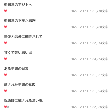
年間ポイント
10,454 pt (30,532 位)
盗賊達のアジトへ
累計ポイント
289,268 pt (15,607 位)
1
2022.12.17 11:08
1,778文字
盗賊達の下卑た思惑
1
2022.12.17 11:08
1,788文字
快楽と恋慕に翻弄されて
1
2022.12.17 11:08
2,874文字
甘くて苦い思い出
1
2022.12.17 11:08
3,264文字
ある男娼の日常
1
2022.12.17 11:08
1,837文字
愛された男娼の意図
1
2022.12.17 11:08
1,894文字
呪術師に穢される清い魂
0
2022.12.17 11:08
2,385文字