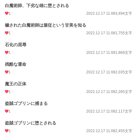
白魔術師、下劣な雄に堕とされる
1
2022.12.17 11:08
3,494文字
穢された白魔術師は服従という甘美を知る
1
2022.12.17 11:08
1,755文字
石化の屈辱
1
2022.12.17 11:08
1,869文字
残酷な運命
1
2022.12.17 11:08
2,035文字
魔王の正体
1
2022.12.17 11:08
2,265文字
盗賊ゴブリンに捕まる
1
2022.12.17 11:08
2,117文字
盗賊ゴブリンに堕とされる
1
2022.12.17 11:08
2,455文字