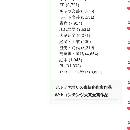
SF (6,731)
キャラ文芸 (5,635)
ライト文芸 (9,591)
青春 (7,914)
現代文学 (9,611)
大衆娯楽 (6,071)
経済・企業 (436)
歴史・時代 (3,219)
児童書・童話 (4,654)
絵本 (1,045)
BL (31,392)
ｴｯｾｲ・ﾉﾝﾌｨｸｼｮﾝ (8,861)
アルファポリス書籍化作家作品
Webコンテンツ大賞受賞作品