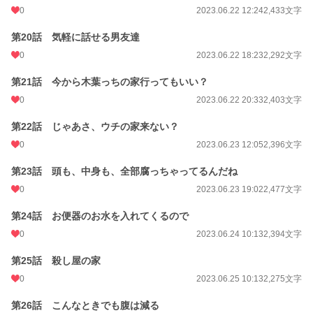
0
2023.06.22 12:24
2,433文字
第20話 気軽に話せる男友達
0
2023.06.22 18:23
2,292文字
第21話 今から木葉っちの家行ってもいい？
0
2023.06.22 20:33
2,403文字
第22話 じゃあさ、ウチの家来ない？
0
2023.06.23 12:05
2,396文字
第23話 頭も、中身も、全部腐っちゃってるんだね
0
2023.06.23 19:02
2,477文字
第24話 お便器のお水を入れてくるので
0
2023.06.24 10:13
2,394文字
第25話 殺し屋の家
0
2023.06.25 10:13
2,275文字
第26話 こんなときでも腹は減る