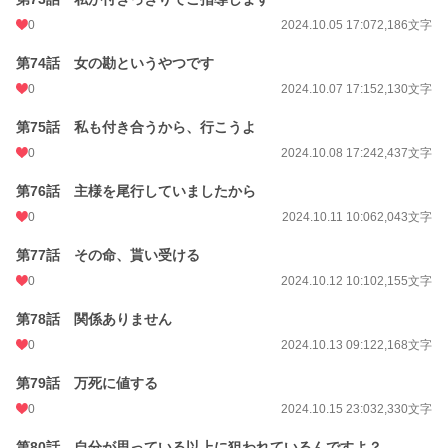
0
2024.10.05 17:07
2,186文字
第74話 女の勘というやつです
0
2024.10.07 17:15
2,130文字
第75話 私も付き合うから、行こうよ
0
2024.10.08 17:24
2,437文字
第76話 主様を尾行していましたから
0
2024.10.11 10:06
2,043文字
第77話 その命、貰い受ける
0
2024.10.12 10:10
2,155文字
第78話 関係ありません
0
2024.10.13 09:12
2,168文字
第79話 万死に値する
0
2024.10.15 23:03
2,330文字
第80話 自分が思っている以上に狙われているんですよ？