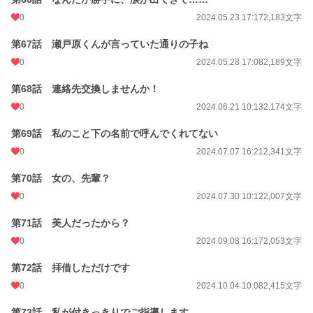
0
2024.05.23 17:17
2,183文字
第67話 瀬戸原くんが言っていた通りの子ね
0
2024.05.28 17:08
2,189文字
第68話 連絡先交換しませんか！
0
2024.06.21 10:13
2,174文字
第69話 私のこと下の名前で呼んでくれてない
0
2024.07.07 16:21
2,341文字
第70話 女の、先輩？
0
2024.07.30 10:12
2,007文字
第71話 美人だったから？
0
2024.09.08 16:17
2,053文字
第72話 拝借しただけです
0
2024.10.04 10:08
2,415文字
第73話 私が付きっきりでご指導します