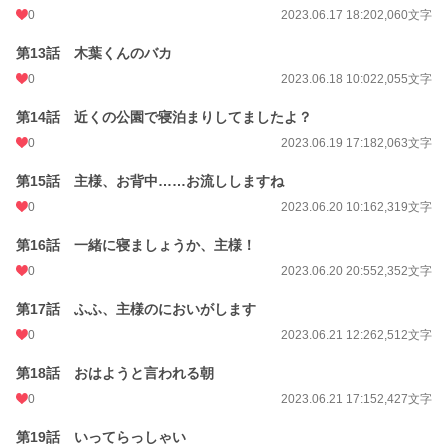
0
2023.06.17 18:20
2,060文字
第13話 木葉くんのバカ
0
2023.06.18 10:02
2,055文字
第14話 近くの公園で寝泊まりしてましたよ？
0
2023.06.19 17:18
2,063文字
第15話 主様、お背中……お流ししますね
0
2023.06.20 10:16
2,319文字
第16話 一緒に寝ましょうか、主様！
0
2023.06.20 20:55
2,352文字
第17話 ふふ、主様のにおいがします
0
2023.06.21 12:26
2,512文字
第18話 おはようと言われる朝
0
2023.06.21 17:15
2,427文字
第19話 いってらっしゃい