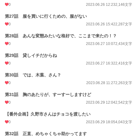
0
2023.06.26 12:23
2,146文字
第27話 服を買いに行くための、服がない
0
2023.06.26 15:42
2,287文字
第28話 あんな変態みたいな格好で、ここまで来たの！？
0
2023.06.27 10:07
2,434文字
第29話 貸しイチだからね
0
2023.06.27 16:32
2,416文字
第30話 では、木葉、さん？
0
2023.06.28 11:27
2,263文字
第31話 胸のあたりが、すーすーしますけど
0
2023.06.29 12:04
2,542文字
【番外企画】久野市さんはチョコを渡したい
0
2023.06.29 18:05
4,043文字
第32話 正直、めちゃくちゃ助かってます