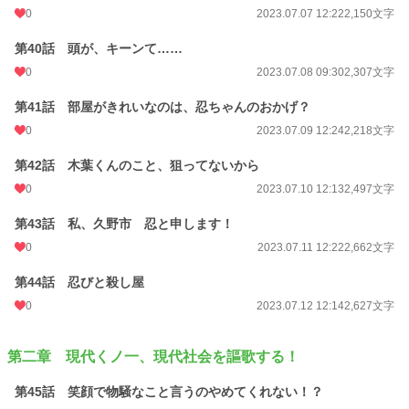
0
2023.07.07 12:22
2,150文字
第40話 頭が、キーンて……
0
2023.07.08 09:30
2,307文字
第41話 部屋がきれいなのは、忍ちゃんのおかげ？
0
2023.07.09 12:24
2,218文字
第42話 木葉くんのこと、狙ってないから
0
2023.07.10 12:13
2,497文字
第43話 私、久野市 忍と申します！
0
2023.07.11 12:22
2,662文字
第44話 忍びと殺し屋
0
2023.07.12 12:14
2,627文字
第二章 現代くノ一、現代社会を謳歌する！
第45話 笑顔で物騒なこと言うのやめてくれない！？