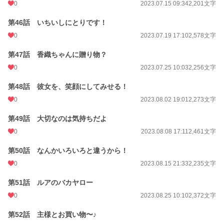
0
2023.07.15 09:34
2,201文字
第46話 いちいしにとりです！
0
2023.07.19 17:10
2,578文字
第47話 香織ちゃんに贈り物？
0
2023.07.25 10:03
2,256文字
第48話 彼女を、笑顔にしてみせる！
0
2023.08.02 19:01
2,273文字
第49話 大切なのは気持ちだよ
0
2023.08.08 17:11
2,461文字
第50話 なんかいろいろと違うから！
0
2023.08.15 21:33
2,235文字
第51話 ルアのバカヤロー
0
2023.08.25 10:10
2,372文字
第52話 主様とお買い物〜♪