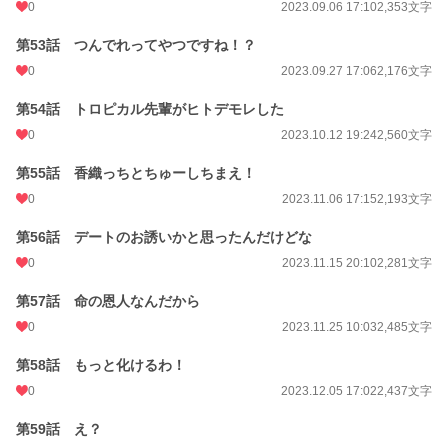
0
2023.09.06 17:10
2,353文字
第53話 つんでれってやつですね！？
0
2023.09.27 17:06
2,176文字
第54話 トロピカル先輩がヒトデモレした
0
2023.10.12 19:24
2,560文字
第55話 香織っちとちゅーしちまえ！
0
2023.11.06 17:15
2,193文字
第56話 デートのお誘いかと思ったんだけどな
0
2023.11.15 20:10
2,281文字
第57話 命の恩人なんだから
0
2023.11.25 10:03
2,485文字
第58話 もっと化けるわ！
0
2023.12.05 17:02
2,437文字
第59話 え？