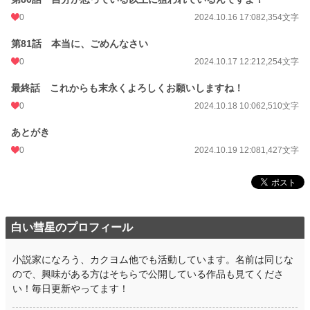
0
2024.10.16 17:08
2,354文字
第81話 本当に、ごめんなさい
0
2024.10.17 12:21
2,254文字
最終話 これからも末永くよろしくお願いしますね！
0
2024.10.18 10:06
2,510文字
あとがき
0
2024.10.19 12:08
1,427文字
白い彗星のプロフィール
小説家になろう、カクヨム他でも活動しています。名前は同じな
ので、興味がある方はそちらで公開している作品も見てくださ
い！毎日更新やってます！