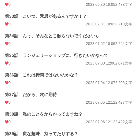
0
2023.06.30 10:05
2,478文字
第33話 こいつ、意思があるんですか！？
0
2023.07.01 10:02
2,218文字
第34話 んぅ、そんなとこ触らないでくださいぃ
0
2023.07.02 10:06
2,244文字
第35話 ランジェリーショップに、行きたいかなって
0
2023.07.03 12:06
2,071文字
第36話 これは拷問ではないのかな？
0
2023.07.04 12:07
2,203文字
第37話 だから、次に期待
0
2023.07.05 12:12
2,427文字
第38話 私のことをからかってますね？
0
2023.07.06 12:12
2,422文字
第39話 変な趣味、持ってたりする？