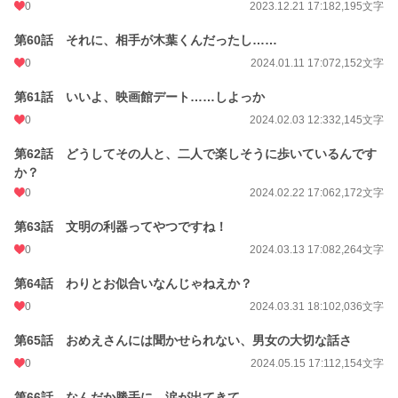
0
2023.12.21 17:18
2,195文字
第60話 それに、相手が木葉くんだったし……
0
2024.01.11 17:07
2,152文字
第61話 いいよ、映画館デート……しよっか
0
2024.02.03 12:33
2,145文字
第62話 どうしてその人と、二人で楽しそうに歩いているんです
か？
0
2024.02.22 17:06
2,172文字
第63話 文明の利器ってやつですね！
0
2024.03.13 17:08
2,264文字
第64話 わりとお似合いなんじゃねえか？
0
2024.03.31 18:10
2,036文字
第65話 おめえさんには聞かせられない、男女の大切な話さ
0
2024.05.15 17:11
2,154文字
第66話 なんだか勝手に、涙が出てきて……