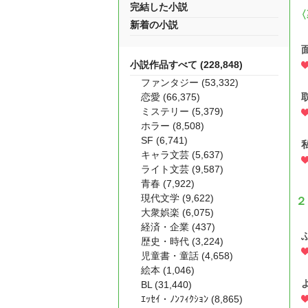
完結した小説
〈
新着の小説
小説作品すべて (228,848)
ファンタジー (53,332)
恋愛 (66,375)
ミステリー (5,379)
ホラー (8,508)
SF (6,741)
キャラ文芸 (5,637)
ライト文芸 (9,587)
青春 (7,922)
現代文学 (9,622)
２
大衆娯楽 (6,075)
経済・企業 (437)
歴史・時代 (3,224)
児童書・童話 (4,658)
絵本 (1,046)
BL (31,440)
ｴｯｾｲ・ﾉﾝﾌｨｸｼｮﾝ (8,865)