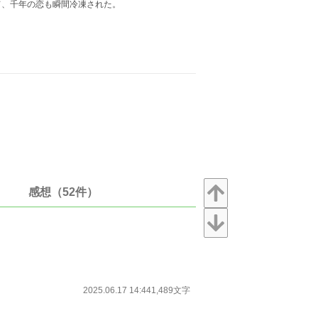
て、千年の恋も瞬間冷凍された。
感想（52件）
2025.06.17 14:44
1,489文字