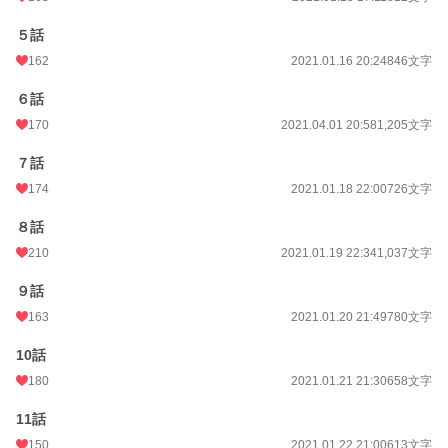
累計ポイント
1,784,251 pt (3,202 位)
５話
162
2021.01.16 20:24
846文字
６話
170
2021.04.01 20:58
1,205文字
７話
174
2021.01.18 22:00
726文字
８話
210
2021.01.19 22:34
1,037文字
９話
163
2021.01.20 21:49
780文字
10話
180
2021.01.21 21:30
658文字
11話
150
2021.01.22 21:00
613文字