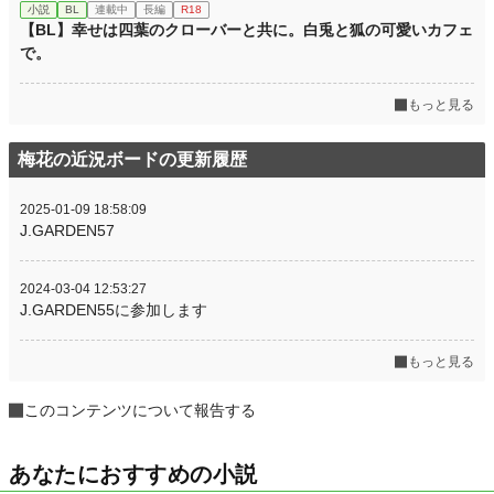
小説
BL
連載中
長編
R18
【BL】幸せは四葉のクローバーと共に。白兎と狐の可愛いカフェ
で。
もっと見る
梅花の近況ボードの更新履歴
2025-01-09 18:58:09
J.GARDEN57
2024-03-04 12:53:27
J.GARDEN55に参加します
もっと見る
このコンテンツについて報告する
あなたにおすすめの小説