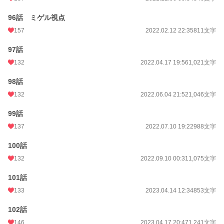
96話 ミゲル視点
157
2022.02.12 22:35
811文字
97話
132
2022.04.17 19:56
1,021文字
98話
132
2022.06.04 21:52
1,046文字
99話
137
2022.07.10 19:22
988文字
100話
132
2022.09.10 00:31
1,075文字
101話
133
2023.04.14 12:34
853文字
102話
146
2023.04.17 20:47
1,241文字