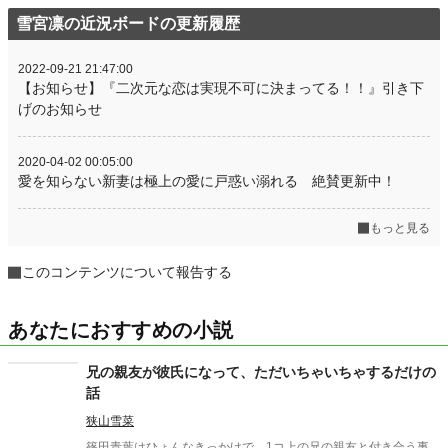
雪宮凛の近況ボードの更新履歴
2022-09-21 21:47:00
【お知らせ】『二次元な恋は実現不可に決まってる！！』引き下
げのお知らせ
2020-04-02 00:05:00
愛を知らない新妻は極上の愛に戸惑い溺れる 絶賛更新中！
もっと見る
このコンテンツについて報告する
あなたにおすすめの小説
兄の親友が彼氏になって、ただいちゃいちゃするだけの
話
狭山雪菜
篠田青葉はひょんなきっかけで、1コ上の兄の親友と付き合う事