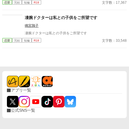
文字数：17,367
恋愛
完結
短編
R18
凄腕ドクターは私との子供をご所望です
鳴宮鶉子
凄腕ドクターは私との子供をご所望です
文字数：33,548
恋愛
完結
短編
R18
アプリ一覧
公式SNS一覧