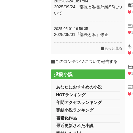
2025-09-24 18:37:04
魔
2025/09/24 部長と私番外編SSにつ
いて
三
2025-05-01 16:59:35
2025/05/01『部長と私』修正
も
もっと見る
このコンテンツについて報告する
圧
投稿小説
あなたにおすすめの小説
三
HOTランキング
年間アクセスランキング
完結小説ランキング
書籍化作品
最近更新された小説