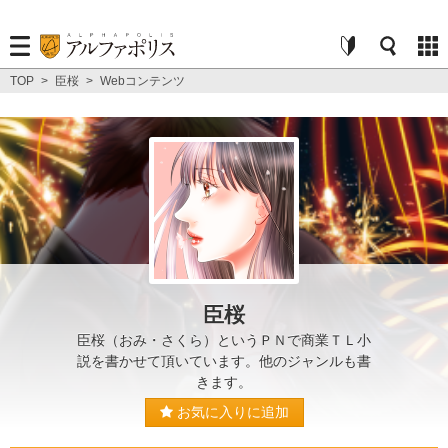
TOP
>
臣桜
>
Webコンテンツ
臣桜
臣桜（おみ・さくら）というＰＮで商業ＴＬ小
説を書かせて頂いています。他のジャンルも書
きます。
お気に入りに追加