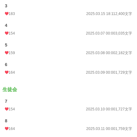
年間ポイント
61,596 pt (8,931 位)
3
183
2025.03.15 18:11
2,400文字
累計ポイント
103,065 pt (29,897 位)
4
154
2025.03.07 00:00
3,035文字
5
159
2025.03.08 00:00
2,182文字
6
164
2025.03.09 00:00
1,729文字
生徒会
7
154
2025.03.10 00:00
1,727文字
8
164
2025.03.11 00:00
1,759文字