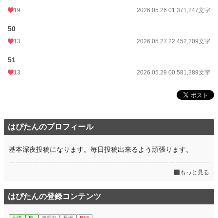
19
2026.05.26 01:37
1,247文字
50
13
2026.05.27 22:45
2,209文字
51
13
2026.05.29 00:58
1,389文字
はぴたんのプロフィール
基本深夜投稿になります。毎日投稿出来るよう頑張ります。
もっと見る
はぴたんの登録コンテンツ
小説
BL
連載中
長編
R18