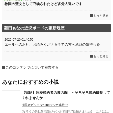
救国の聖女として召喚されたけど多分人違いです
もっと見る
菱田もなの近況ボードの更新履歴
2025-07-20 01:40:55
エールへのお礼、お読みくださる全ての方へ感謝の気持ちを
もっと見る
このコンテンツについて報告する
あなたにおすすめの小説
【完結】溺愛婚約者の裏の顔 ～そろそろ婚約破棄して
くれませんか～
瀬里＠ピッコマ/Lineマンガ連載中
(なろうの異世界恋愛ジャンルで日刊7位頂きました) ニナには、