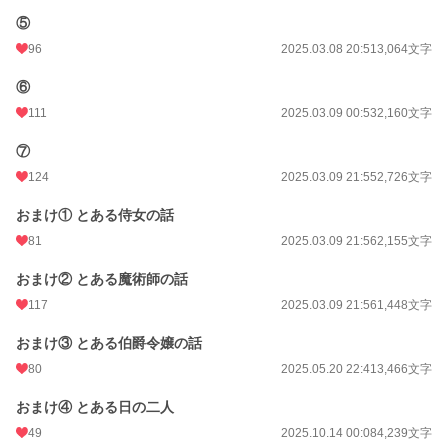
年間ポイント
14,523 pt (24,857 位)
⑤
累計ポイント
78,275 pt (34,933 位)
96
2025.03.08 20:51
3,064文字
⑥
111
2025.03.09 00:53
2,160文字
⑦
124
2025.03.09 21:55
2,726文字
おまけ① とある侍女の話
81
2025.03.09 21:56
2,155文字
おまけ② とある魔術師の話
117
2025.03.09 21:56
1,448文字
おまけ③ とある伯爵令嬢の話
80
2025.05.20 22:41
3,466文字
おまけ④ とある日の二人
49
2025.10.14 00:08
4,239文字