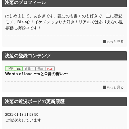
浅葱のプロフィール
はじめまして、あさぎです。読むのも書くのも好きで、主に恋愛
モノ、BL中心！イケメンっぷり大好き！リアルではありえない世
界観に挑戦中です！
もっと見る
浅葱の登録コンテンツ
小説
BL
連載中
長編
R18
Words of love 〜αとΩ番の誓い〜
もっと見る
浅葱の近況ボードの更新履歴
2021-01-18 21:58:50
ご無沙汰しています