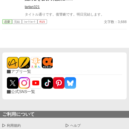
tartan321
タイトル通りです。復讐劇です。明日完結します。
文字数：3,688
恋愛
完結
ｼｮｰﾄｼｮｰﾄ
R15
アプリ一覧
公式SNS一覧
ご利用について
利用規約
ヘルプ