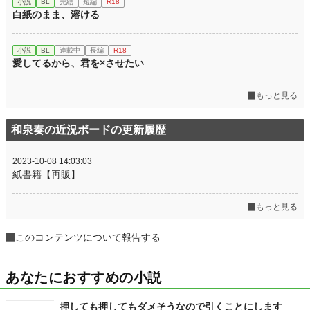
小説
BL
完結
短編
R18
白紙のまま、溶ける
小説
BL
連載中
長編
R18
愛してるから、君を×させたい
もっと見る
和泉奏の近況ボードの更新履歴
2023-10-08 14:03:03
紙書籍【再販】
もっと見る
このコンテンツについて報告する
あなたにおすすめの小説
押しても押してもダメそうなので引くことにします