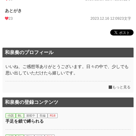
あとがき
23
2023.12.16 12:09
23文字
和泉奏のプロフィール
いいね、ご感想等ありがとうございます。日々の中で、少しでも
思い出していただけたら嬉しいです。
もっと見る
和泉奏の登録コンテンツ
小説
BL
連載中
長編
R18
手足を鎖で縛られる