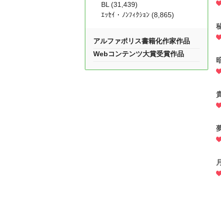
BL (31,439)
ｴｯｾｲ・ﾉﾝﾌｨｸｼｮﾝ (8,865)
アルファポリス書籍化作家作品
Webコンテンツ大賞受賞作品