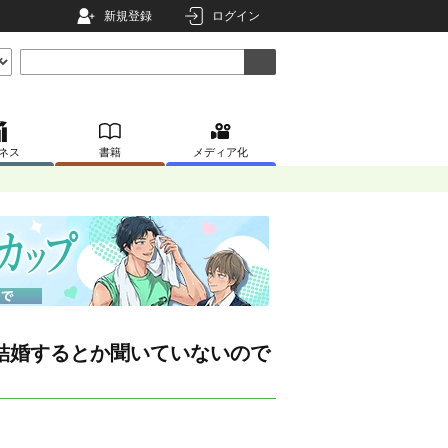
新規登録
ログイン
ネス
書籍
メディア化
結婚するとか聞いていないので