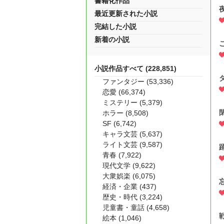
書籍化作品
最近更新された小説
完結した小説
新着の小説
小説作品すべて (228,851)
ファンタジー (53,336)
恋愛 (66,374)
ミステリー (5,379)
ホラー (8,508)
SF (6,742)
キャラ文芸 (5,637)
ライト文芸 (9,587)
青春 (7,922)
現代文学 (9,622)
大衆娯楽 (6,075)
経済・企業 (437)
歴史・時代 (3,224)
児童書・童話 (4,658)
絵本 (1,046)