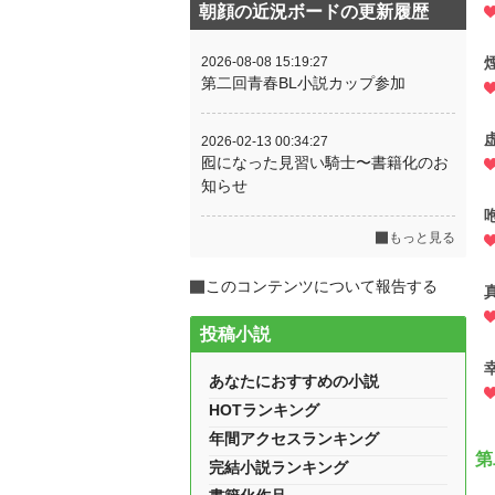
朝顔の近況ボードの更新履歴
2026-08-08 15:19:27
第二回青春BL小説カップ参加
2026-02-13 00:34:27
囮になった見習い騎士〜書籍化のお
知らせ
もっと見る
このコンテンツについて報告する
投稿小説
あなたにおすすめの小説
HOTランキング
年間アクセスランキング
第
完結小説ランキング