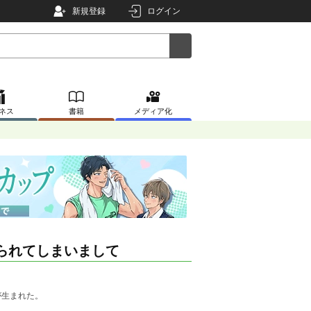
新規登録
ログイン
ネス
書籍
メディア化
られてしまいまして
が生まれた。