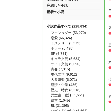
完結した小説
新着の小説
小説作品すべて (228,634)
ファンタジー (53,270)
恋愛 (66,324)
ミステリー (5,379)
ホラー (8,498)
SF (6,731)
キャラ文芸 (5,634)
ライト文芸 (9,590)
青春 (7,915)
現代文学 (9,612)
大衆娯楽 (6,071)
経済・企業 (436)
歴史・時代 (3,218)
児童書・童話 (4,654)
絵本 (1,045)
BL (31,395)
ｴｯｾｲ・ﾉﾝﾌｨｸｼｮﾝ (8,862)