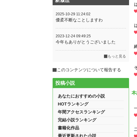
新履歴
2025-10-29 11:24:02
優柔不断なことしますわ
2023-12-24 09:49:25
今年もありがとうございました
もっと見る
このコンテンツについて報告する
投稿小説
本
あなたにおすすめの小説
HOTランキング
年間アクセスランキング
完結小説ランキング
書籍化作品
最近更新された小説