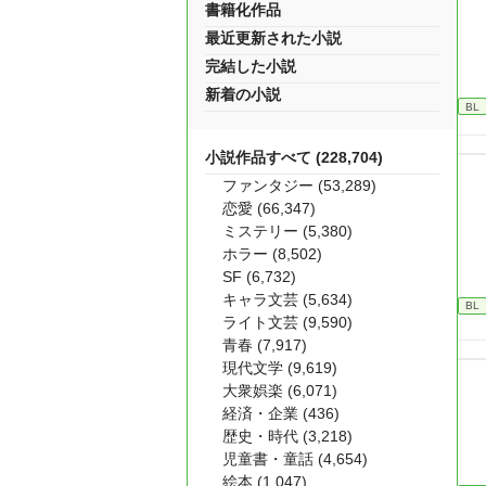
書籍化作品
最近更新された小説
完結した小説
新着の小説
BL
小説作品すべて (228,704)
ファンタジー (53,289)
恋愛 (66,347)
ミステリー (5,380)
ホラー (8,502)
SF (6,732)
キャラ文芸 (5,634)
BL
ライト文芸 (9,590)
青春 (7,917)
現代文学 (9,619)
大衆娯楽 (6,071)
経済・企業 (436)
歴史・時代 (3,218)
児童書・童話 (4,654)
絵本 (1,047)