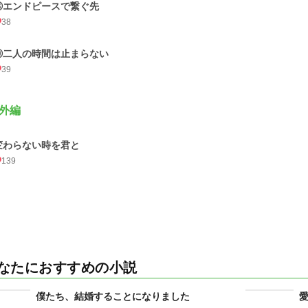
⑧エンドピースで繋ぐ先
38
⑨二人の時間は止まらない
39
外編
変わらない時を君と
139
なたにおすすめの小説
僕たち、結婚することになりました