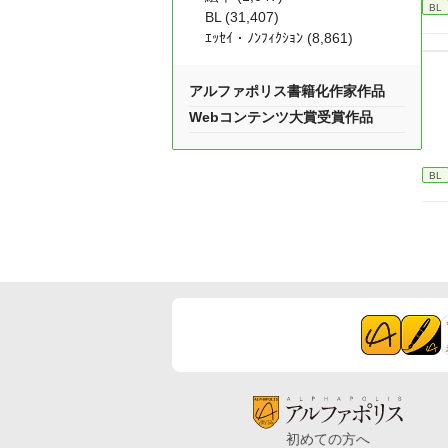
BL
BL (31,407)
ｴｯｾｲ・ﾉﾝﾌｨｸｼｮﾝ (8,861)
アルファポリス書籍化作家作品
Webコンテンツ大賞受賞作品
BL
初めての方へ