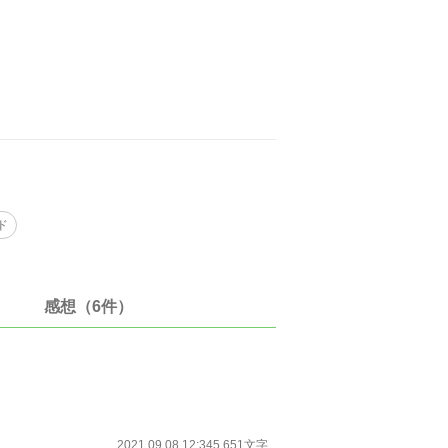
ド
感想（6件）
2021.09.08 12:34
5,651文字