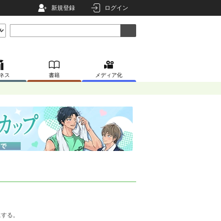
新規登録
ログイン
ネス
書籍
メディア化
にする。