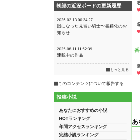
朝顔の近況ボードの更新履歴
2026-02-13 00:34:27
囮になった見習い騎士〜書籍化のお
知らせ
2025-08-11 11:52:39
番
連載中の作品
もっと見る
このコンテンツについて報告する
投稿小説
あなたにおすすめの小説
HOTランキング
あ
年間アクセスランキング
完結小説ランキング