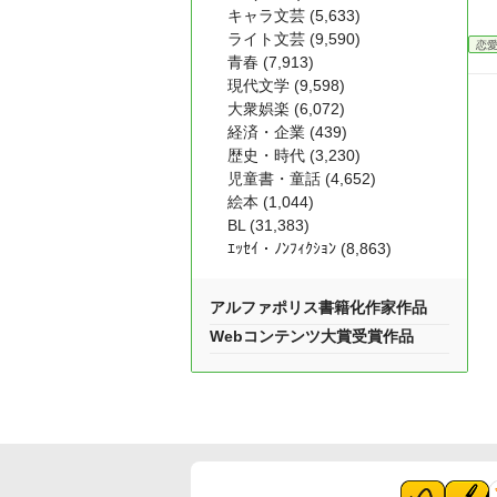
キャラ文芸 (5,633)
ライト文芸 (9,590)
恋
青春 (7,913)
現代文学 (9,598)
大衆娯楽 (6,072)
経済・企業 (439)
歴史・時代 (3,230)
児童書・童話 (4,652)
絵本 (1,044)
BL (31,383)
ｴｯｾｲ・ﾉﾝﾌｨｸｼｮﾝ (8,863)
アルファポリス書籍化作家作品
Webコンテンツ大賞受賞作品