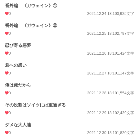
番外編 《ガウェイン》①
0
2021.12.24 18:10
3,925文字
番外編 《ガウェイン》②
0
2021.12.25 18:10
2,797文字
忍び寄る悪夢
0
2021.12.26 18:10
1,424文字
君への想い
0
2021.12.27 18:10
1,147文字
俺は俺だから
0
2021.12.28 18:10
1,554文字
その役割はソイツには重過ぎる
0
2021.12.29 18:10
2,439文字
ダメな大人達
0
2021.12.30 18:10
1,820文字