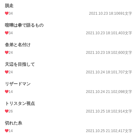
脱走
34
2021.10.23 18:10
691文字
喧嘩は拳で語るもの
34
2021.10.23 18:10
1,403文字
舎弟と名付け
24
2021.10.23 19:10
2,600文字
天辺を目指して
24
2021.10.24 18:10
1,707文字
リザードマン
14
2021.10.24 21:10
2,098文字
トリスタン視点
26
2021.10.25 18:10
2,914文字
切れた糸
14
2021.10.25 21:10
2,417文字