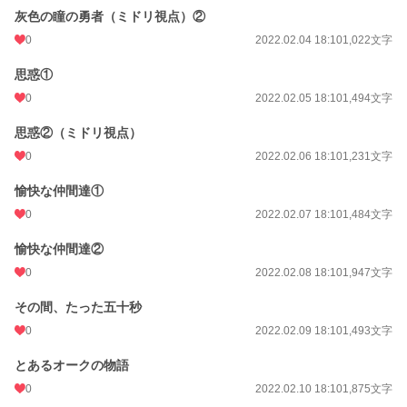
灰色の瞳の勇者（ミドリ視点）②
0
2022.02.04 18:10
1,022文字
思惑①
0
2022.02.05 18:10
1,494文字
思惑②（ミドリ視点）
0
2022.02.06 18:10
1,231文字
愉快な仲間達①
0
2022.02.07 18:10
1,484文字
愉快な仲間達②
0
2022.02.08 18:10
1,947文字
その間、たった五十秒
0
2022.02.09 18:10
1,493文字
とあるオークの物語
0
2022.02.10 18:10
1,875文字