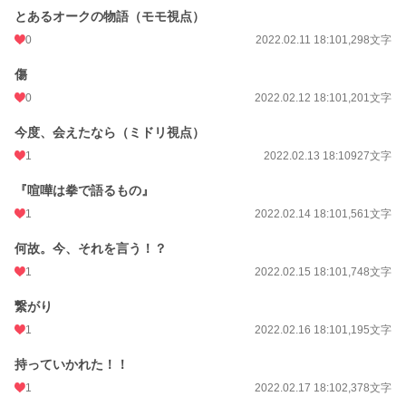
とあるオークの物語（モモ視点）
0
2022.02.11 18:10
1,298文字
傷
0
2022.02.12 18:10
1,201文字
今度、会えたなら（ミドリ視点）
1
2022.02.13 18:10
927文字
『喧嘩は拳で語るもの』
1
2022.02.14 18:10
1,561文字
何故。今、それを言う！？
1
2022.02.15 18:10
1,748文字
繋がり
1
2022.02.16 18:10
1,195文字
持っていかれた！！
1
2022.02.17 18:10
2,378文字