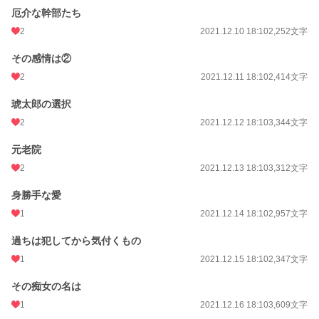
厄介な幹部たち
2
2021.12.10 18:10
2,252文字
その感情は②
2
2021.12.11 18:10
2,414文字
琥太郎の選択
2
2021.12.12 18:10
3,344文字
元老院
2
2021.12.13 18:10
3,312文字
身勝手な愛
1
2021.12.14 18:10
2,957文字
過ちは犯してから気付くもの
1
2021.12.15 18:10
2,347文字
その痴女の名は
1
2021.12.16 18:10
3,609文字