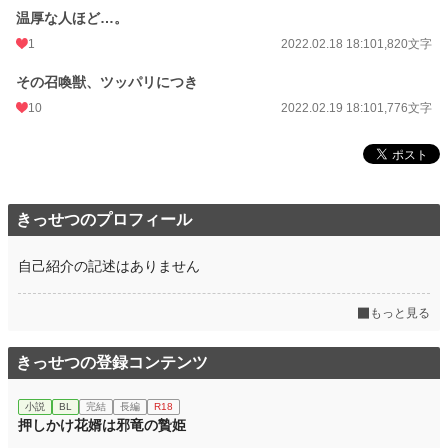
温厚な人ほど…。
1
2022.02.18 18:10
1,820文字
その召喚獣、ツッパリにつき
10
2022.02.19 18:10
1,776文字
きっせつのプロフィール
自己紹介の記述はありません
もっと見る
きっせつの登録コンテンツ
小説
BL
完結
長編
R18
押しかけ花婿は邪竜の贄姫