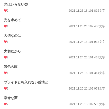
光はいらない②
2
2021.11.23 18:10
1,815文字
光を求めて
1
2021.11.23 21:10
2,480文字
大切なのは
1
2021.11.24 18:10
1,913文字
大切だから
2
2021.11.24 21:10
1,418文字
紫色の瞳
1
2021.11.25 18:10
1,364文字
プライドと相入れない感情と
2
2021.11.25 21:10
2,078文字
幸せな夢
2
2021.11.26 18:10
2,505文字