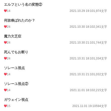
エルフという名の変態②
14
2021.10.29 19:10
1,974文字
何故喚ばれたのか？
24
2021.10.30 18:10
2,341文字
魔力欠乏症
24
2021.10.30 21:10
1,744文字
死んでもお断り
24
2021.10.31 18:10
1,334文字
ソレーユ視点
14
2021.10.31 21:10
1,032文字
ソレーユ視点②
14
2021.11.01 18:10
2,215文字
ガウェイン視点
15
2021.11.01 19:10
594文字