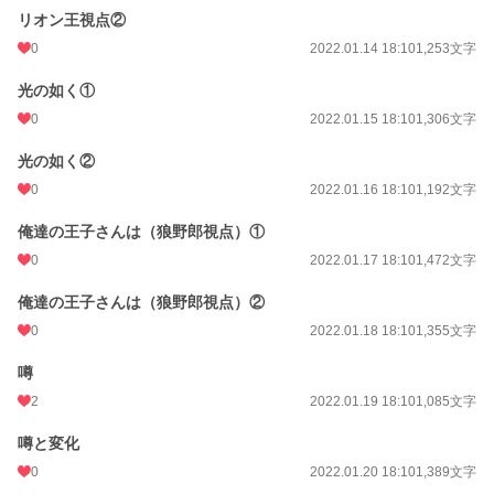
リオン王視点②
0
2022.01.14 18:10
1,253文字
光の如く①
0
2022.01.15 18:10
1,306文字
光の如く②
0
2022.01.16 18:10
1,192文字
俺達の王子さんは（狼野郎視点）①
0
2022.01.17 18:10
1,472文字
俺達の王子さんは（狼野郎視点）②
0
2022.01.18 18:10
1,355文字
噂
2
2022.01.19 18:10
1,085文字
噂と変化
0
2022.01.20 18:10
1,389文字