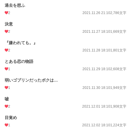
過去を想ふ
2
2021.11.26 21:10
2,786文字
決意
2
2021.11.27 18:10
1,669文字
『嫌われても。』
2
2021.11.28 18:10
1,801文字
とある恋の物語
1
2021.11.29 18:10
2,608文字
弱いゴブリンだったボクは…
1
2021.11.30 18:10
1,949文字
嘘
2
2021.12.01 18:10
1,908文字
目覚め
1
2021.12.02 18:10
1,224文字