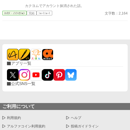
カクヨムでアカウント抹消された話。
文字数：2,164
ｴｯｾｲ・ﾉﾝﾌｨｸｼｮﾝ
完結
ｼｮｰﾄｼｮｰﾄ
アプリ一覧
公式SNS一覧
ご利用について
利用規約
ヘルプ
アルファコイン利用規約
投稿ガイドライン